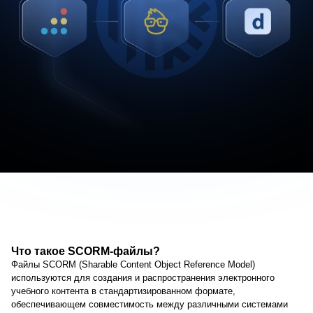
Что такое SCORM-файлы?
Файлы SCORM (Sharable Content Object Reference Model)
используются для создания и распространения электронного
учебного контента в стандартизированном формате,
обеспечивающем совместимость между различными системами