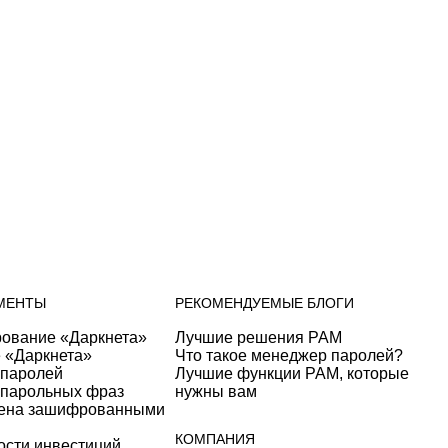
МЕНТЫ
РЕКОМЕНДУЕМЫЕ БЛОГИ
рование «Даркнета»
Лучшие решения PAM
 «Даркнета»
Что такое менеджер паролей?
 паролей
Лучшие функции PAM, которые
 парольных фраз
нужны вам
мена зашифрованными
КОМПАНИЯ
ости инвестиций