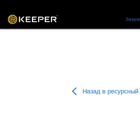
Платформа
Решения
Цены
Загруз
Назад в ресурсный