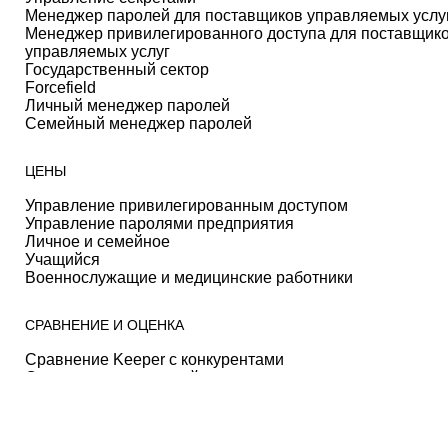
Менеджер паролей для поставщиков управляемых услу
Менеджер привилегированного доступа для поставщик
управляемых услуг
Государственный сектор
Forcefield
Личный менеджер паролей
Семейный менеджер паролей
ЦЕНЫ
Управление привилегированным доступом
Управление паролями предприятия
Личное и семейное
Учащийся
Военнослужащие и медицинские работники
СРАВНЕНИЕ И ОЦЕНКА
Сравнение Keeper с конкурентами
Отзывы пользователей
Истории Успеха
Отрасли
Функции и возможности