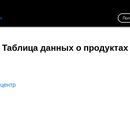
ка
Ресурсы
Связь
Пол
Таблица данных о продуктах
 центр