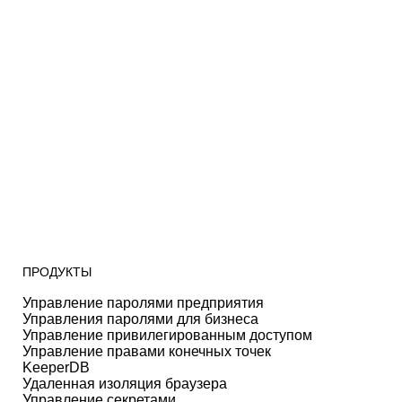
ПРОДУКТЫ
Управление паролями предприятия
Управления паролями для бизнеса
Управление привилегированным доступом
Управление правами конечных точек
KeeperDB
Удаленная изоляция браузера
Управление секретами