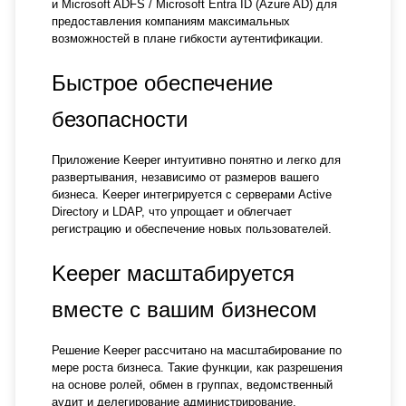
и Microsoft ADFS / Microsoft Entra ID (Azure AD) для
предоставления компаниям максимальных
возможностей в плане гибкости аутентификации.
Быстрое обеспечение
безопасности
Приложение Keeper интуитивно понятно и легко для
развертывания, независимо от размеров вашего
бизнеса. Keeper интегрируется с серверами Active
Directory и LDAP, что упрощает и облегчает
регистрацию и обеспечение новых пользователей.
Keeper масштабируется
вместе с вашим бизнесом
Решение Keeper рассчитано на масштабирование по
мере роста бизнеса. Такие функции, как разрешения
на основе ролей, обмен в группах, ведомственный
аудит и делегирование администрирование,