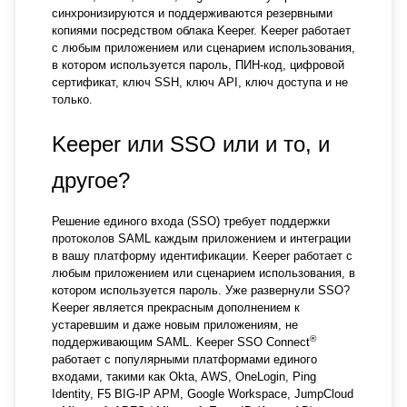
синхронизируются и поддерживаются резервными
копиями посредством облака Keeper. Keeper работает
с любым приложением или сценарием использования,
в котором используется пароль, ПИН-код, цифровой
сертификат, ключ SSH, ключ API, ключ доступа и не
только.
Keeper или SSO или и то, и
другое?
Решение единого входа (SSO) требует поддержки
протоколов SAML каждым приложением и интеграции
в вашу платформу идентификации. Keeper работает с
любым приложением или сценарием использования, в
котором используется пароль. Уже развернули SSO?
Keeper является прекрасным дополнением к
устаревшим и даже новым приложениям, не
®
поддерживающим SAML. Keeper SSO Connect
работает с популярными платформами единого
входами, такими как Okta, AWS, OneLogin, Ping
Identity, F5 BIG-IP APM, Google Workspace, JumpCloud