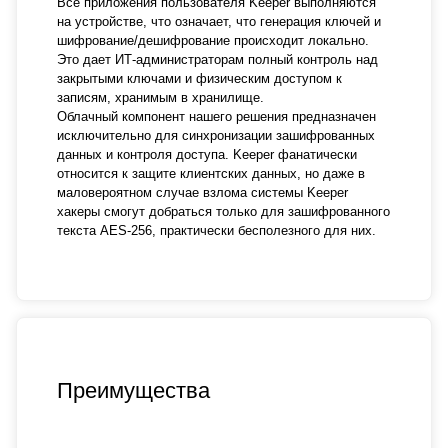
Все приложения пользователя Keeper выполняются
на устройстве, что означает, что генерация ключей и
шифрование/дешифрование происходит локально.
Это дает ИТ-администраторам полный контроль над
закрытыми ключами и физическим доступом к
записям, хранимым в хранилище.
Облачный компонент нашего решения предназначен
исключительно для синхронизации зашифрованных
данных и контроля доступа. Keeper фанатически
относится к защите клиентских данных, но даже в
маловероятном случае взлома системы Keeper
хакеры смогут добраться только для зашифрованного
текста AES-256, практически бесполезного для них.
Преимущества