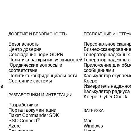
ДОВЕРИЕ И БЕЗОПАСНОСТЬ
БЕСПЛАТНЫЕ ИНСТРУ
Безопасность
Персональное скани
Центр доверия
Бизнес-сканирование
Соблюдение норм GDPR
Генератор надежных
Политика раскрытия уязвимостей
Генератор надежных
Юридические вопросы и
Приложение для об
соответствие
сообщениями
Политика конфиденциальности
Калькулятор окупаем
г
Состояние системы
Keeper
ов
Измеритель надежно
Калькулятор радиуса
РАЗРАБОТЧИКИ И ИНТЕГРАЦИИ
Keeper Cyber Check
Разработчики
Портал документации
ЗАГРУЗКА
Пакет Commander SDK
®
SSO Connect
Mac
Azure
Windows