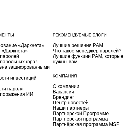
МЕНТЫ
РЕКОМЕНДУЕМЫЕ БЛОГИ
рование «Даркнета»
Лучшие решения PAM
 «Даркнета»
Что такое менеджер паролей?
 паролей
Лучшие функции PAM, которые
 парольных фраз
нужны вам
мена зашифрованными
КОМПАНИЯ
ости инвестиций
О компании
сти пароля
Вакансии
 поражения ИИ
Брендинг
Центр новостей
Наши партнеры
Партнерской Программе
Партнерская программа
Партнёрская программа MSP