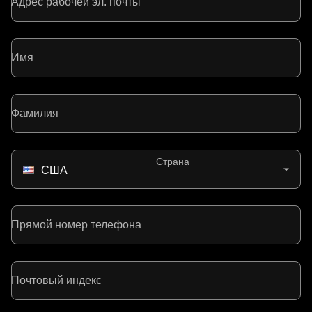
Адрес рабочей эл. почты
Имя
Фамилия
Страна
США
Прямой номер телефона
Почтовый индекс