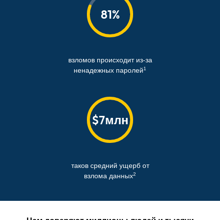
81%
взломов происходит из-за
1
ненадежных паролей
$7млн
таков средний ущерб от
2
взлома данных