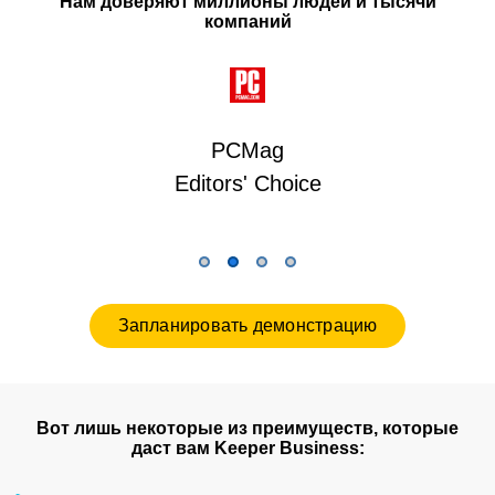
Нам доверяют миллионы людей и тысячи
компаний
PCMag
Editors' Choice
Запланировать демонстрацию
Вот лишь некоторые из преимуществ, которые
даст вам Keeper Business: