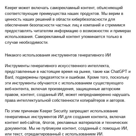
Keeper может включать саморекламный контент, объясняющий
соответствующие преимущества наших продуктов. Мы верим в
ценность наших решений в области кибербезопасности для
обеспечения безопасности частных лиц и компаний и стремимся
предоставлять читателям информацию о возможностях и примерах
использования. Саморекламный контент упоминается только в
случае необходимости.
Никакого использования инструментов генеративного ИИ
Инструменты генеративного искусственного интеллекта,
представленные в настоящее время на рынке, такие как ChatGPT и
Bard, подвержены предвзятости и ошибкам. Кроме того, поскольку
эти инструменты обучаются с использованием существующего
веб-контента, включая произведения, защищенные авторским
правом, контент, созданный ИИ, может непреднамеренно нарушать
права интеллектуальной собственности копирайтеров и авторов.
По этим причинам Keeper Security запрещает использование
генеративных инструментов ИИ для создания контента, включая
контент веб-сайтов, блогов, рекламных материалов и технических
документов. Мы не публикуем контент, созданный с помощью ИИ,
или текст, отредактированный с использованием ИИ.