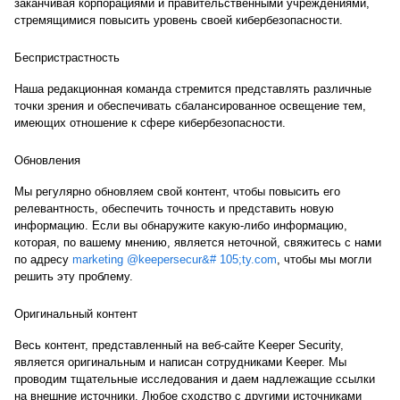
заканчивая корпорациями и правительственными учреждениями,
стремящимися повысить уровень своей кибербезопасности.
Беспристрастность
Наша редакционная команда стремится представлять различные
точки зрения и обеспечивать сбалансированное освещение тем,
имеющих отношение к сфере кибербезопасности.
Обновления
Мы регулярно обновляем свой контент, чтобы повысить его
релевантность, обеспечить точность и представить новую
информацию. Если вы обнаружите какую-либо информацию,
которая, по вашему мнению, является неточной, свяжитесь с нами
по адресу
marketing @keepersecur&# 105;ty.com
, чтобы мы могли
решить эту проблему.
Оригинальный контент
Весь контент, представленный на веб-сайте Keeper Security,
является оригинальным и написан сотрудниками Keeper. Мы
проводим тщательные исследования и даем надлежащие ссылки
на внешние источники. Любое сходство с другими источниками