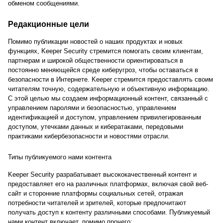
обменом сообщениями.
Редакционные цели
Помимо публикации новостей о наших продуктах и новых
функциях, Keeper Security стремится помогать своим клиентам,
партнерам и широкой общественности ориентироваться в
постоянно меняющейся среде киберугроз, чтобы оставаться в
безопасности в Интернете. Keeper стремится предоставлять своим
читателям точную, содержательную и объективную информацию.
С этой целью мы создаем информационный контент, связанный с
управлением паролями и безопасностью, управлением
идентификацией и доступом, управлением привилегированным
доступом, утечками данных и кибератаками, передовыми
практиками кибербезопасности и новостями отрасли.
Типы публикуемого нами контента
Keeper Security разрабатывает высококачественный контент и
предоставляет его на различных платформах, включая свой веб-
сайт и сторонние платформы социальных сетей, отражая
потребности читателей и зрителей, которые предпочитают
получать доступ к контенту различными способами. Публикуемый
нами контент включает, помимо прочего: