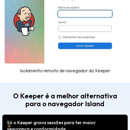
Isolamento remoto de navegador do Keeper
O Keeper é a melhor alternativa
para o navegador Island
Só o Keeper grava sessões para ter maior
segurança e conformidade