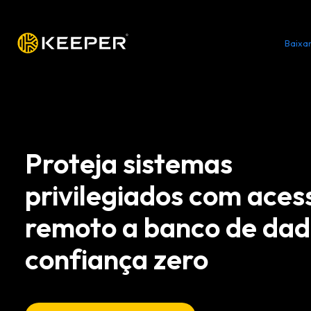
Plataforma
Soluções
Preços
Baixa
Proteja sistemas
privilegiados com aces
remoto a banco de dad
confiança zero