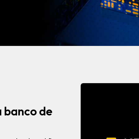
a banco de