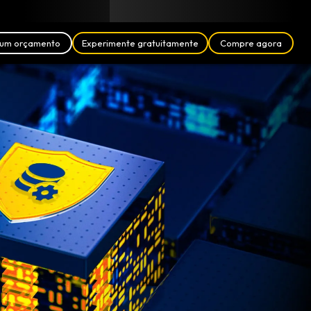
Blogue
Parceiros
Português (BR)
Login
um orçamento
Experimente gratuitamente
Compre agora