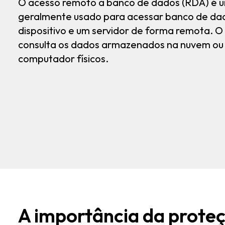
O acesso remoto a banco de dados (RDA) é 
geralmente usado para acessar banco de da
dispositivo e um servidor de forma remota. 
consulta os dados armazenados na nuvem ou
computador físicos.
A importância da prote