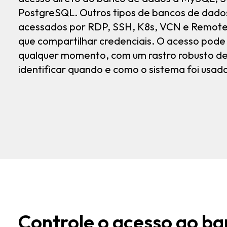
PostgreSQL. Outros tipos de bancos de dad
acessados por RDP, SSH, K8s, VCN e Remote
que compartilhar credenciais. O acesso pode
qualquer momento, com um rastro robusto de
identificar quando e como o sistema foi usad
Controle o acesso ao ba