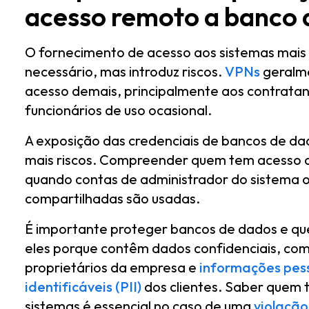
acesso remoto a banco 
O fornecimento de acesso aos sistemas mais 
necessário, mas introduz riscos.
VPNs
geralm
acesso demais, principalmente aos contrata
funcionários de uso ocasional.
A exposição das credenciais de bancos de da
mais riscos. Compreender quem tem acesso aos
quando contas de administrador do sistema o
compartilhadas são usadas.
É importante proteger bancos de dados e q
eles porque contêm dados confidenciais, co
proprietários da empresa e
informações pes
identificáveis (PII)
dos clientes. Saber quem 
sistemas é essencial no caso de uma
violação