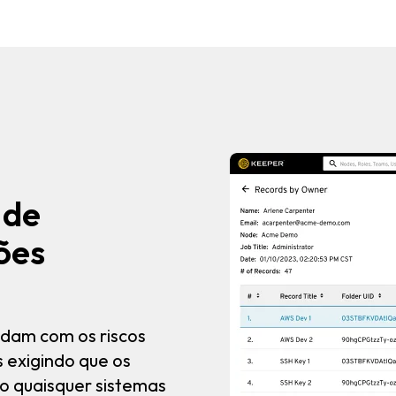
 de
ões
idam com os riscos
s exigindo que os
do quaisquer sistemas