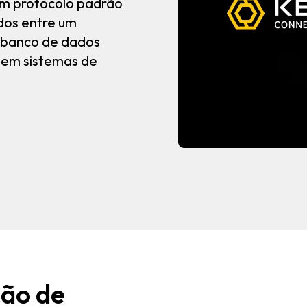
um protocolo padrão
dos entre um
O banco de dados
 em sistemas de
ção de