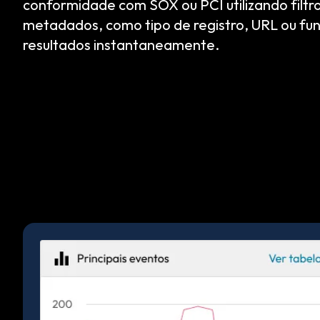
conformidade com SOX ou PCI utilizando filt
metadados, como tipo de registro, URL ou fun
resultados instantaneamente.