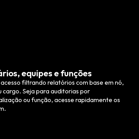
ários, equipes e funções
 acesso filtrando relatórios com base em nó,
u cargo. Seja para auditorias por
lização ou função, acesse rapidamente os
m.