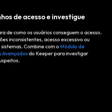
hos de acesso e investigue
ara de como os usuários conseguem o acesso.
ões inconsistentes, acesso excessivo ou
os sistemas. Combine com o
Módulo de
as Avançados
do Keeper para investigar
speitos.