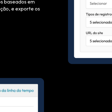
ros baseados em
ção, e exporte os