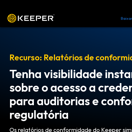
Plataforma
Soluções
Preços
Baixa
Recurso: Relatórios de conform
Tenha visibilidade inst
sobre o acesso a creden
para auditorias e conf
regulatória
Os relatórios de conformidade do Keeper sim