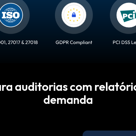
ra auditorias com relatór
demanda