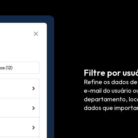
Filtre por usu
Refine os dados de
e-mail do usuário o
departamento, loca
dados que importa