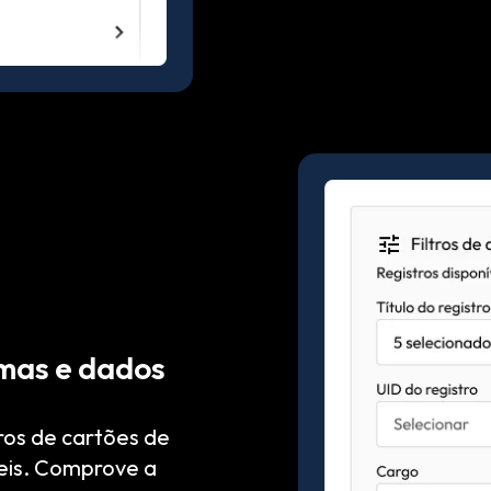
emas e dados
stros de cartões de
eis. Comprove a