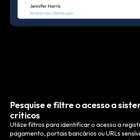
Pesquise e filtre o acesso a sist
críticos
Utilize filtros para identificar o acesso a regi
pagamento, portais bancários ou URLs sensív