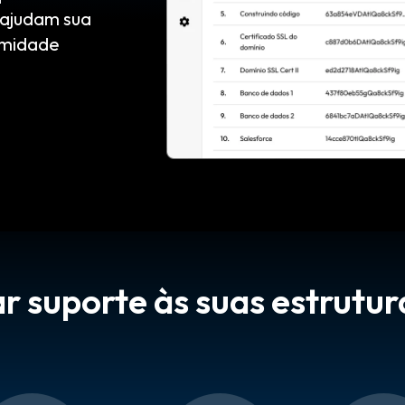
 ajudam sua
rmidade
r suporte às suas estrutur