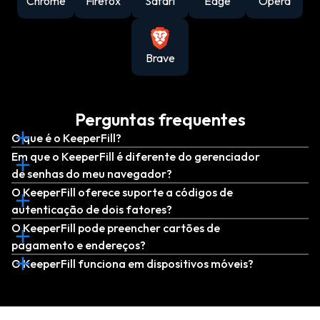
Chrome
Firefox
Safari
Edge
Opera
Brave
Perguntas frequentes
O que é o KeeperFill?
Em que o KeeperFill é diferente do gerenciador
de senhas do meu navegador?
O KeeperFill oferece suporte a códigos de
autenticação de dois fatores?
O KeeperFill pode preencher cartões de
pagamento e endereços?
O KeeperFill funciona em dispositivos móveis?