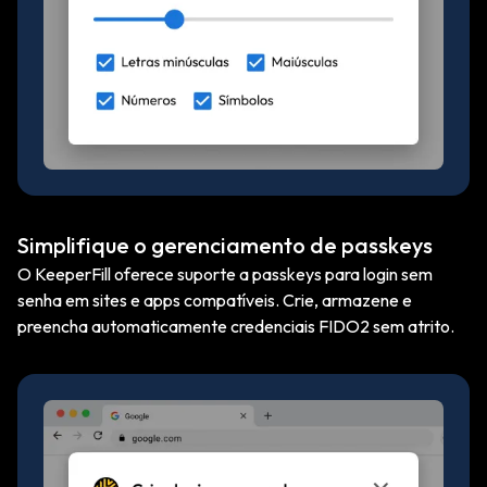
Simplifique o gerenciamento de passkeys
O KeeperFill oferece suporte a passkeys para login sem
senha em sites e apps compatíveis. Crie, armazene e
preencha automaticamente credenciais FIDO2 sem atrito.