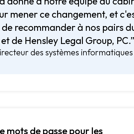
 a donné à notre équipe du cabi
our mener ce changement, et c'es
 de recommander à nos pairs d
 et de Hensley Legal Group, PC.
irecteur des systèmes informatiques
e mots de passe pour les