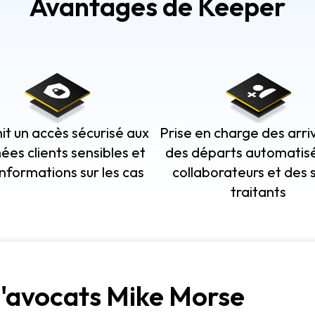
Avantages de Keeper
it un accès sécurisé aux
Prise en charge des arri
ées clients sensibles et
des départs automatis
informations sur les cas
collaborateurs et des 
traitants
d'avocats Mike Morse