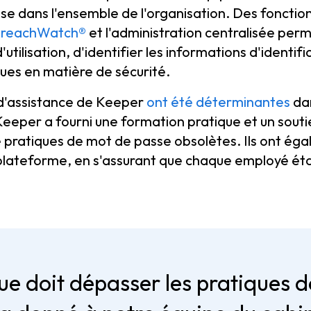
se dans l'ensemble de l'organisation. Des fonctionna
reachWatch®
et l'administration centralisée pe
'utilisation, d'identifier les informations d'identifi
ues en matière de sécurité.
 d'assistance de Keeper
ont été déterminantes
dan
eeper a fourni une formation pratique et un soutie
de pratiques de mot de passe obsolètes. Ils ont ég
la plateforme, en s'assurant que chaque employé éta
que doit dépasser les pratiques d