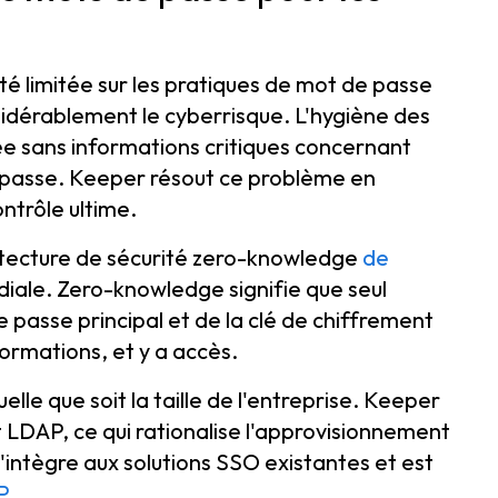
ité limitée sur les pratiques de mot de passe
idérablement le cyberrisque. L'hygiène des
e sans informations critiques concernant
de passe. Keeper résout ce problème en
contrôle ultime.
itecture de sécurité zero-knowledge
de
iale. Zero-knowledge signifie que seul
e passe principal et de la clé de chiffrement
nformations, et y a accès.
uelle que soit la taille de l'entreprise. Keeper
t LDAP, ce qui rationalise l'approvisionnement
'intègre aux solutions SSO existantes et est
P
.