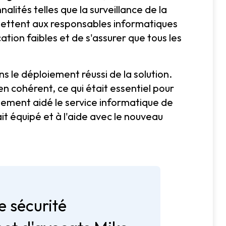
lités telles que la surveillance de la
rmettent aux responsables informatiques
cation faibles et de s'assurer que tous les
s le déploiement réussi de la solution.
n cohérent, ce qui était essentiel pour
alement aidé le service informatique de
it équipé et à l'aide avec le nouveau
e sécurité