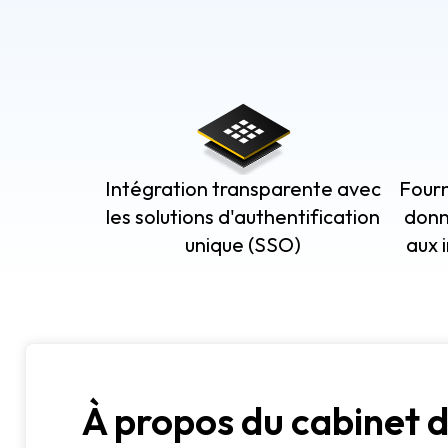
Intégration transparente avec
Fourn
les solutions d'authentification
donn
unique (SSO)
aux 
À propos du cabinet 