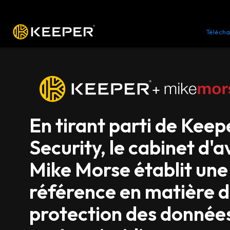
Plateforme
Solutions
Tarifs
Télécha
+
En tirant parti de Keep
Security, le cabinet d'
Mike Morse établit une
référence en matière 
protection des données