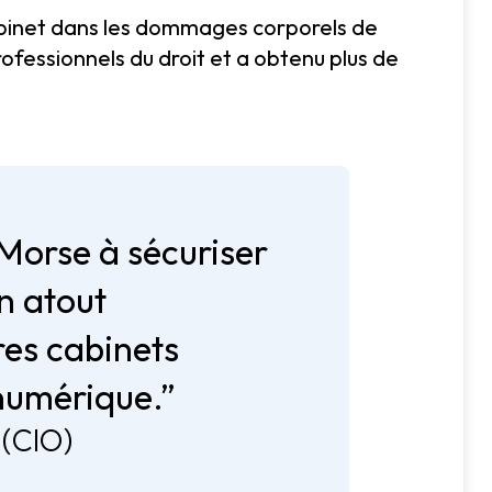
cabinet dans les dommages corporels de
ofessionnels du droit et a obtenu plus de
 Morse à sécuriser
n atout
es cabinets
 numérique.”
 (CIO)