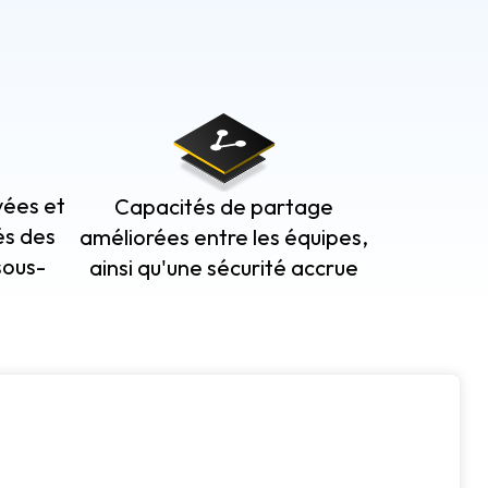
vées et
Capacités de partage
és des
améliorées entre les équipes,
sous-
ainsi qu'une sécurité accrue