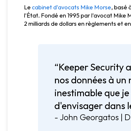
Le
cabinet d'avocats Mike Morse
, basé 
l'État. Fondé en 1995 par l'avocat Mike M
2 milliards de dollars en règlements et en
“Keeper Security a
nos données à un n
inestimable que j
d'envisager dans l
- John Georgatos | D