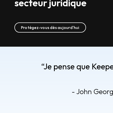
secteur juridique
Protégez-vous dès aujourd'hui
“Je pense que Keeper
- John Georg