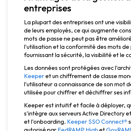
entreprises
La plupart des entreprises ont une visibil
de leurs employés, ce qui augmente cons
mots de passe ne peut pas être amélioré
l'utilisation et la conformité des mots 
fournissant la sécurité, la visibilité et le 
Les données sont protégées avec l'arch
Keeper
et un chiffrement de classe mond
l'utilisateur a connaissance de son mot d
utilisée pour chiffrer et déchiffrer ses i
Keeper est intuitif et facile à déployer, q
s'intègre aux serveurs Active Directory e
et l'onboarding.
Keeper SSO Connect®
s
autorisé par
FedRAMP High
et
GovRAM