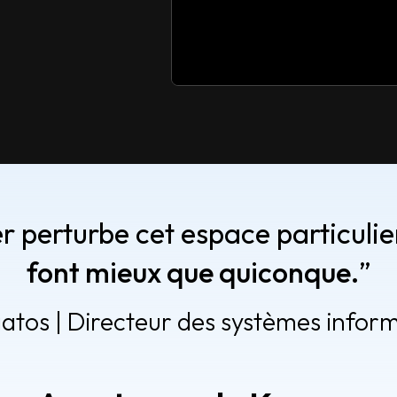
 perturbe cet espace particulier
font mieux que quiconque.
”
atos | Directeur des systèmes inform