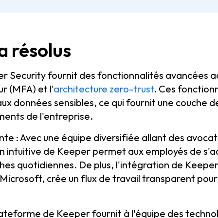
a résolus
per Security fournit des fonctionnalités avancées 
r (MFA) et l'
architecture zero-trust
. Ces fonctionn
x données sensibles, ce qui fournit une couche de
ments de l'entreprise.
te : Avec une équipe diversifiée allant des avocats
ption intuitive de Keeper permet aux employés de 
hes quotidiennes. De plus, l'intégration de Keepe
icrosoft, crée un flux de travail transparent pour l
ateforme de Keeper fournit à l'équipe des technolog