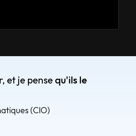
, et je pense
qu'ils le
atiques (CIO)