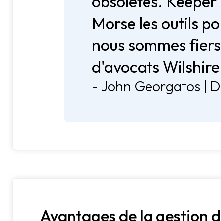
obsolètes. Keeper
Morse les outils p
nous sommes fiers
d'avocats Wilshire
- John Georgatos | D
Avantages de la gestion d