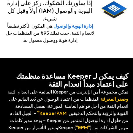
إذا ساورتك الشكوك، ركز على إدارة
الهوية والوصول (IAM) أولاً وقبل كل
شيء.
إدارة الهوية والوصول
هي المكون الأكثر تطبيقاً
لانعدام الثقة، حيث تملك 95% من المنظمات حل
إدارة هوية ووصول معمول به.
كيف يمكن لـ Keeper مساعدة منظمتك
على اعتماد مبدأ انعدام الثقة
تمكن مجموعة أمن الإنترنت من Keeper القائمة على انعدام الثقة
وصفر المعرفة
المنظمات من اعتماد الوصول عن بُعد القائم على
انعدام الثقة من أجل قواهم العاملة الموزعة، بفضل المصادقة
®
القوية والرؤية والتحكم الدقيقين.
KeeperPAM
– الجيل القادم
من حلول إدارة الوصول المتميز من Keeper – يوحد مدير كلمات
مرور الشركات من Keeper (
"EPM"
)ومدير الأسرار من Keeper