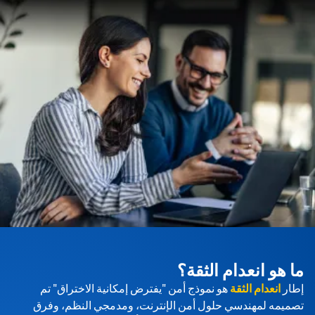
ما هو انعدام الثقة؟
إطار
انعدام الثقة
هو نموذج أمن "يفترض إمكانية الاختراق" تم
تصميمه لمهندسي حلول أمن الإنترنت، ومدمجي النظم، وفرق