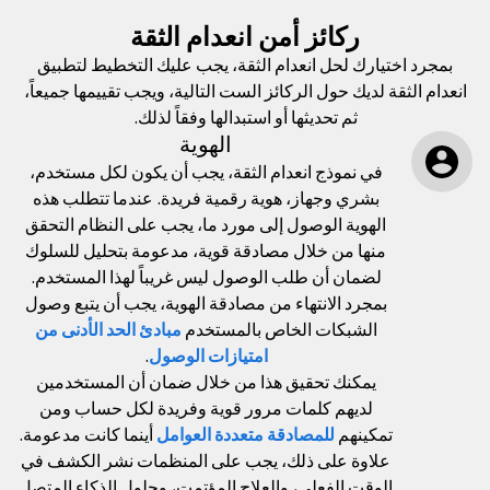
ركائز أمن انعدام الثقة
بمجرد اختيارك لحل انعدام الثقة، يجب عليك التخطيط لتطبيق
انعدام الثقة لديك حول الركائز الست التالية، ويجب تقييمها جميعاً،
ثم تحديثها أو استبدالها وفقاً لذلك.
الهوية
في نموذج انعدام الثقة، يجب أن يكون لكل مستخدم،
بشري وجهاز، هوية رقمية فريدة. عندما تتطلب هذه
الهوية الوصول إلى مورد ما، يجب على النظام التحقق
منها من خلال مصادقة قوية، مدعومة بتحليل للسلوك
لضمان أن طلب الوصول ليس غريباً لهذا المستخدم.
بمجرد الانتهاء من مصادقة الهوية، يجب أن يتبع وصول
الشبكات الخاص بالمستخدم
مبادئ الحد الأدنى من
امتيازات الوصول
.
يمكنك تحقيق هذا من خلال ضمان أن المستخدمين
لديهم كلمات مرور قوية وفريدة لكل حساب ومن
تمكينهم
للمصادقة متعددة العوامل
أينما كانت مدعومة.
علاوة على ذلك، يجب على المنظمات نشر الكشف في
الوقت الفعلي، والعلاج المؤتمت، وحلول الذكاء المتصل