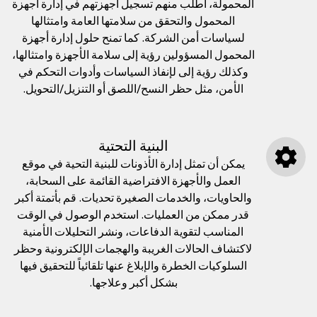
المحمولة، اطلب منهم تسجيل أجهزتهم في إدارة أجهزة
المحمول والتحقق من سلامتها العامة وامتثالها
لسياسات أمن الشركة. كما تمنح حلول إدارة أجهزة
المحمول المسؤولين رؤية إلى سلامة الأجهزة وامتثالها،
وكذلك رؤية إلى لإنفاذ السياسات وأدوات التحكم في
الأمن، مثل حظر النسح/اللصق أو التنزيل/التحويل.
البنية التحتية
يمكن أن تمثل إدارة الأذونات للبنية التحية في موقع
العمل والأجهزة الافتراضية القائمة على السحابة،
والحاويات، والخدمات الصغيرة تحديات. قم بأتمتة أكبر
قدر ممكن من العمليات. استخدم الوصول في الوقت
المناسب لتقوية الدفاعات، ونشر التحليلات الأمنية
لاكتشاف الحالات الغريبة والهجمات الإلكترونية وحظر
السلوكيات الخطرة والإبلاغ عنها تلقائياً للتحقيق فيها
بشكل أكبر وعلاجها.