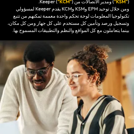
) ومدير الاتصالات من Keeper (
"KSM"
(
).
"KCM"
ومن خلال توحيد EPM وKSM وKCM يقدم Keeper لمسؤولي
تكنولوجيا المعلومات لوحة تحكم واحدة معممة تمكنهم من تتبع
وتسجيل ورصد وتأمين كل مستخدم على كل جهاز ومن كل مكان،
بينما يتعاملون مع كل المواقع والنظم والتطبيقات المسموح بها.