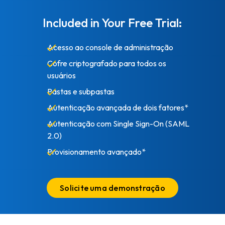
Included in Your Free Trial:
Acesso ao console de administração
Cofre criptografado para todos os
usuários
Pastas e subpastas
Autenticação avançada de dois fatores*
Autenticação com Single Sign-On (SAML
2.0)
Provisionamento avançado*
Solicite uma demonstração