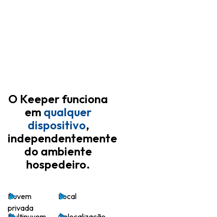
O Keeper funciona
em
qualquer
dispositivo
,
independentemente
do ambiente
hospedeiro.
Nuvem
Local
privada
Multinuvem
Colocalização