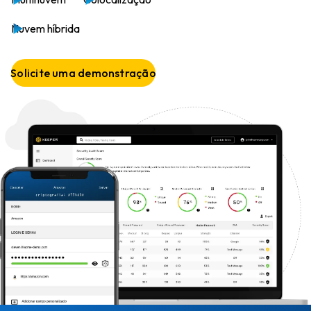
Nuvem híbrida
Solicite uma demonstração