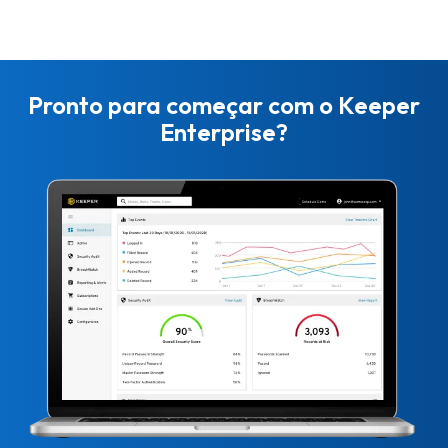
Pronto para começar com o Keeper
Enterprise?