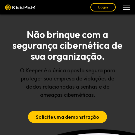
Login
Não brinque com a
segurança cibernética de
sua organização.
O Keeper é a única aposta segura para
proteger sua empresa de violações de
dados relacionadas a senhas e de
ameaças cibernéticas.
Solicite uma demonstração