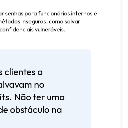
r senhas para funcionários internos e
 métodos inseguros, como salvar
onfidenciais vulneráveis.
 clientes a
salvavam no
its. Não ter uma
de obstáculo na