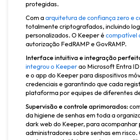
protegidas.
Com a
arquitetura de confiança zero e 
totalmente criptografados, incluindo l
personalizados. O Keeper é
compatível 
autorização FedRAMP e GovRAMP.
Interface intuitiva e integração perfeit
integrou o Keeper
ao Microsoft Entra ID
e o app do Keeper para dispositivos mó
credenciais e garantindo que cada regist
plataforma por equipes de diferentes 
Supervisão e controle aprimorados:
com 
da higiene de senhas em toda a organizaç
dark web do Keeper, para acompanhar p
administradores sobre senhas em risco.