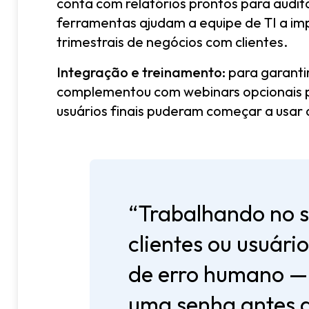
conta com relatórios prontos para audito
ferramentas ajudam a equipe de TI a impo
trimestrais de negócios com clientes.
Integração e treinamento:
para garantir
complementou com webinars opcionais par
usuários finais puderam começar a usar 
“Trabalhando no s
clientes ou usuári
de erro humano — c
uma senha antes d