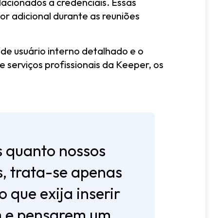
elacionados a credenciais. Essas
or adicional durante as reuniões
 de usuário interno detalhado e o
serviços profissionais da Keeper, os
s quanto nossos
s, trata-se apenas
 que exija inserir
em e pensarem um