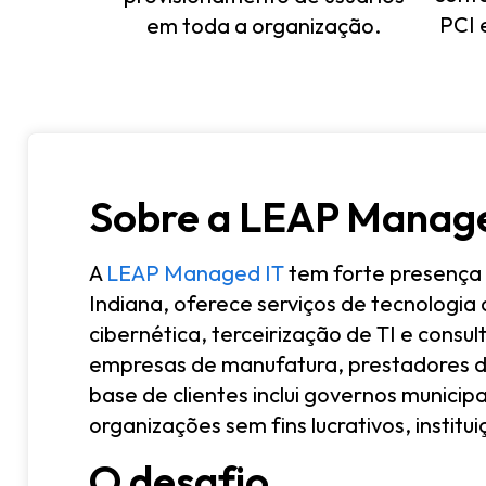
PCI 
em toda a organização.
Sobre a LEAP Manage
A
LEAP Managed IT
tem forte presença
Indiana, oferece serviços de tecnologia
cibernética, terceirização de TI e cons
empresas de manufatura, prestadores de
base de clientes inclui governos municipa
organizações sem fins lucrativos, insti
O desafio