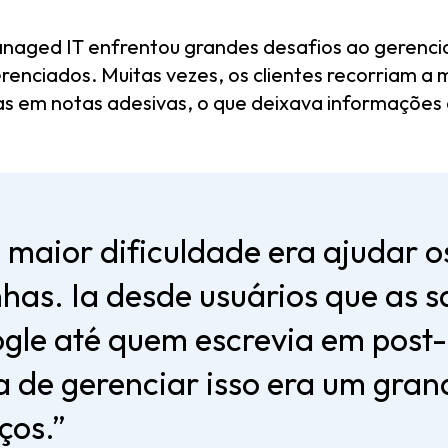
naged IT enfrentou grandes desafios ao gerencia
erenciados. Muitas vezes, os clientes recorriam a
s em notas adesivas, o que deixava informações c
maior dificuldade era ajudar os
nhas. Ia desde usuários que as 
le até quem escrevia em post-
a de gerenciar isso era um gran
ços.”