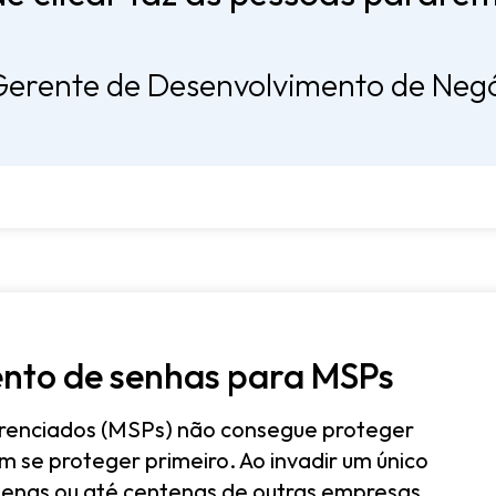
 Gerente de Desenvolvimento de Neg
ento de senhas para MSPs
erenciados (MSPs) não consegue proteger
 se proteger primeiro. Ao invadir um único
enas ou até centenas de outras empresas.