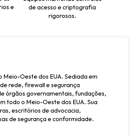
rios e
de acesso e criptografia
rigorosos.
no Meio-Oeste dos EUA. Sediada em
de rede, firewall e segurança
ende órgãos governamentais, fundações,
 em todo o Meio-Oeste dos EUA. Sua
iras, escritórios de advocacia,
lexas de segurança e conformidade.