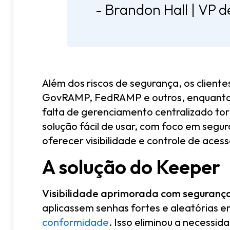
- Brandon Hall | VP d
Além dos riscos de segurança, os client
GovRAMP, FedRAMP e outros, enquanto a 
falta de gerenciamento centralizado tor
solução fácil de usar, com foco em segu
oferecer visibilidade e controle de acess
A solução do Keeper
Visibilidade aprimorada com seguranç
aplicassem senhas fortes e aleatórias e
conformidade
. Isso eliminou a necessid