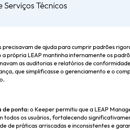
e Serviços Técnicos
es precisavam de ajuda para cumprir padrões rigor
própria LEAP mantinha internamente os padrões 
navam as auditorias e relatórios de conformidade
rança, que simplificasse o gerenciamento e o com
o.
a de ponta:
o Keeper permitiu que a LEAP Managed
m todos os usuários, fortalecendo significativam
ade de práticas arriscadas e inconsistentes e gara