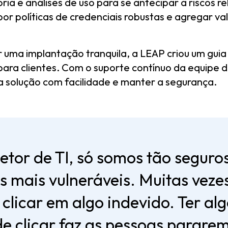
ria e análises de uso para se antecipar a riscos r
r políticas de credenciais robustas e agregar val
 uma implantação tranquila, a LEAP criou um guia
a clientes. Com o suporte contínuo da equipe de 
a solução com facilidade e manter a segurança.
etor de TI, só somos tão seguro
os mais vulneráveis. Muitas veze
licar em algo indevido. Ter algo
e clicar faz as pessoas parar