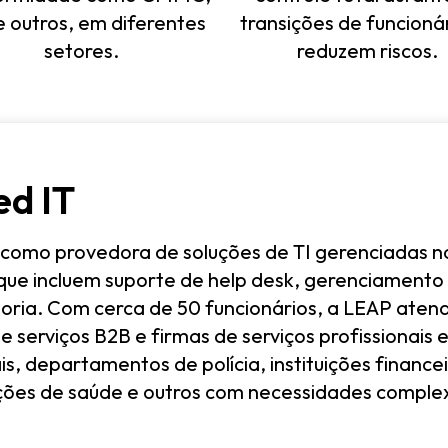
e outros, em diferentes
transições de funcioná
setores.
reduzem riscos.
d IT
 como provedora de soluções de TI gerenciadas 
 que incluem suporte de help desk, gerenciamento 
ultoria. Com cerca de 50 funcionários, a LEAP at
 serviços B2B e firmas de serviços profissionais
is, departamentos de polícia, instituições finance
tuições de saúde e outros com necessidades comp