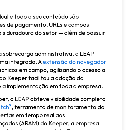
dual e todo o seu conteúdo são
ações de pagamento, URLs e campos
s duradoura do setor — além de possuir
 a sobrecarga administrativa, a LEAP
rma integrada. A
extensão do navegador
écnicos em campo, agilizando o acesso a
 do Keeper facilitou a adoção da
te a implementação em toda a empresa.
er, a LEAP obteve visibilidade completa
®
tch
, ferramenta de monitoramento da
lertas em tempo real aos
vançados (ARAM) do Keeper, a empresa