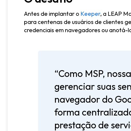
Antes de implantar o
Keeper
, a LEAP Ma
para centenas de usuários de clientes g
credenciais em navegadores ou anotá-la
“Como MSP, nossa 
gerenciar suas se
navegador do Goog
forma centralizad
prestação de servi