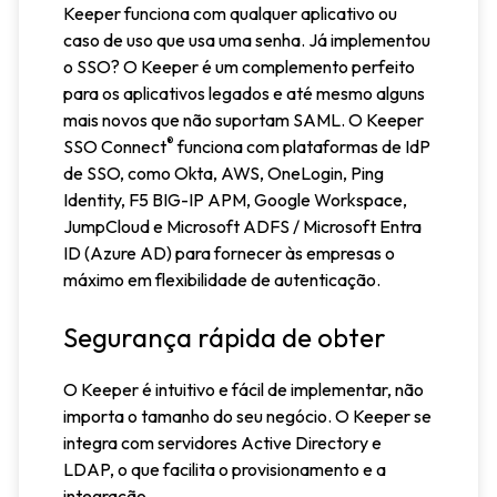
Keeper funciona com qualquer aplicativo ou
caso de uso que usa uma senha. Já implementou
o SSO? O Keeper é um complemento perfeito
para os aplicativos legados e até mesmo alguns
mais novos que não suportam SAML. O Keeper
®
SSO Connect
funciona com plataformas de IdP
de SSO, como Okta, AWS, OneLogin, Ping
Identity, F5 BIG-IP APM, Google Workspace,
JumpCloud e Microsoft ADFS / Microsoft Entra
ID (Azure AD) para fornecer às empresas o
máximo em flexibilidade de autenticação.
Segurança rápida de obter
O Keeper é intuitivo e fácil de implementar, não
importa o tamanho do seu negócio. O Keeper se
integra com servidores Active Directory e
LDAP, o que facilita o provisionamento e a
integração.