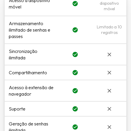
Acesso a dispositivo
dispositivo
móvel
móvel
Armazenamento
Limitado a 10
ilimitado de senhas e
registros
passes
Sincronização
ilimitada
Compartilhamento
Acesso à extensão de
navegador
Suporte
Geração de senhas
ilimitada