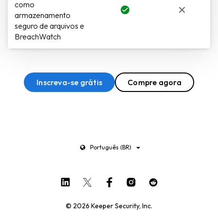
como
armazenamento
seguro de arquivos e
BreachWatch
Inscreva-se grátis
Compre agora
Português (BR)
© 2026 Keeper Security, Inc.