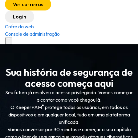
Ver carreiras
Login
Cofre da web
Console de administração
Sua história de segurança de
acesso começa aqui
Seu futuro já resolveu o acesso privilegiado. Vamos começar
a contar como você chegou lá.
®
O KeeperPAM
protege todos os usuários, em todos os
dispositivos e em qualquer local, tudo em uma plataforma
unificada.
Vamos conversar por 30 minutos e começar o seu capítulo
como o líder de segurança que impediu ataques cibernéticos