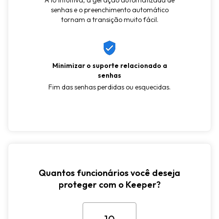
A IU intuitiva, a geração automatizada de
senhas e o preenchimento automático
tornam a transição muito fácil.
Minimizar o suporte relacionado a
senhas
Fim das senhas perdidas ou esquecidas.
Quantos funcionários você deseja
proteger com o Keeper?