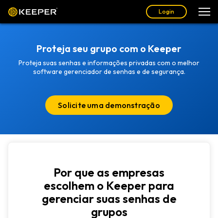
Login
Proteja seu grupo com o Keeper
Proteja suas senhas e informações privadas com o melhor
software gerenciador de senhas e de segurança.
Solicite uma demonstração
Por que as empresas
escolhem o Keeper para
gerenciar suas senhas de
grupos