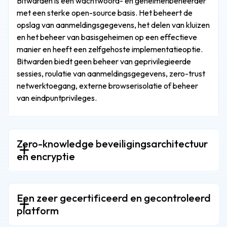
Bitwarden is een wachtwoord- en geheimenbeheerder
met een sterke open-source basis. Het beheert de
opslag van aanmeldingsgegevens, het delen van kluizen
en het beheer van basisgeheimen op een effectieve
manier en heeft een zelfgehoste implementatieoptie.
Bitwarden biedt geen beheer van geprivilegieerde
sessies, roulatie van aanmeldingsgegevens, zero-trust
netwerktoegang, externe browserisolatie of beheer
van eindpuntprivileges.
Zero-knowledge beveiligingsarchitectuur
en encryptie
Een zeer gecertificeerd en gecontroleerd
platform