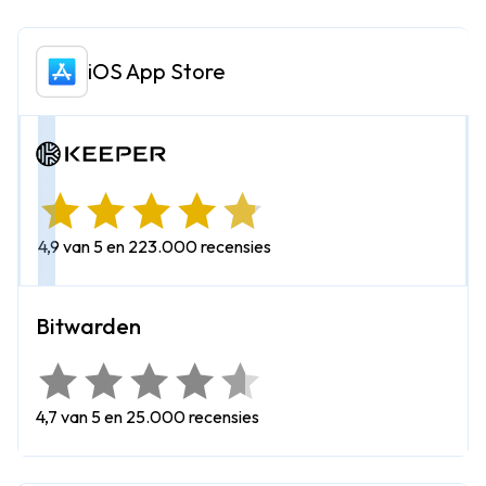
iOS App Store
4,9 van 5 en 223.000 recensies
4,7 van 5 en 25.000 recensies