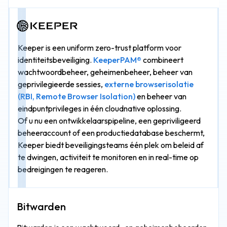
Keeper is een uniform zero-trust platform voor
identiteitsbeveiliging.
KeeperPAM®
combineert
wachtwoordbeheer, geheimenbeheer, beheer van
geprivilegieerde sessies,
externe browserisolatie
(RBI, Remote Browser Isolation)
en beheer van
eindpuntprivileges in één cloudnative oplossing.
Of u nu een ontwikkelaarspipeline, een gepriviligeerd
beheeraccount of een productiedatabase beschermt,
Keeper biedt beveiligingsteams één plek om beleid af
te dwingen, activiteit te monitoren en in real-time op
bedreigingen te reageren.