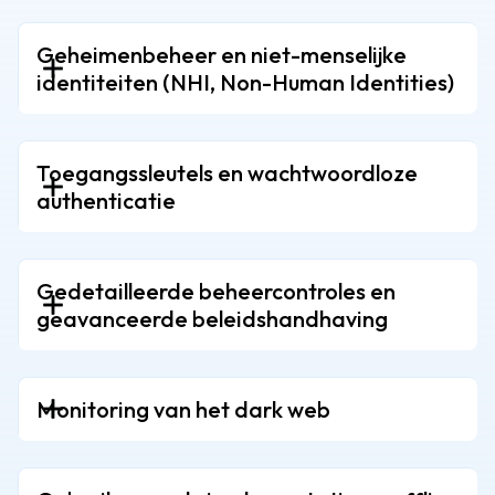
Geheimenbeheer en niet-menselijke
identiteiten (NHI, Non-Human Identities)
Toegangssleutels en wachtwoordloze
authenticatie
Gedetailleerde beheercontroles en
geavanceerde beleidshandhaving
Monitoring van het dark web