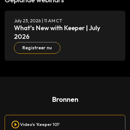
July 23, 2026 | 11 AM CT
What’s New with Keeper | July
2026
Registreer nu
Bronnen
Video's 'Keeper 101'