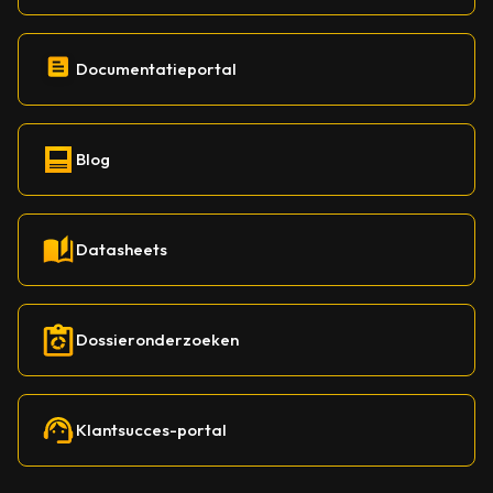
Documentatieportal
Blog
Datasheets
Dossieronderzoeken
Klantsucces-portal