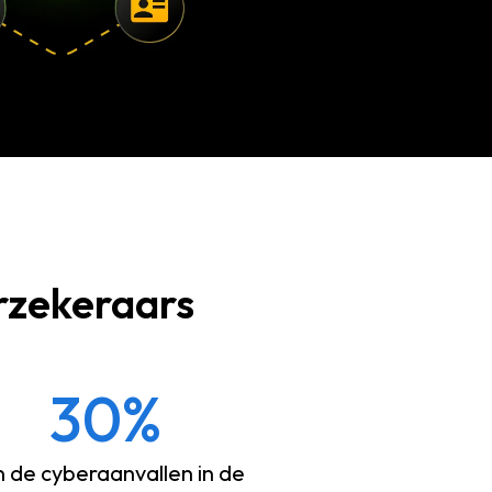
rzekeraars
30%
 de cyberaanvallen in de