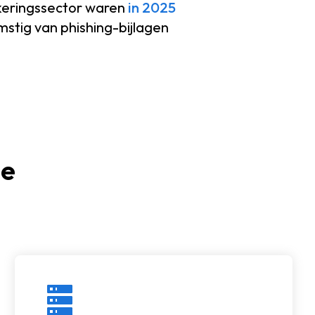
keringssector waren
in 2025
stig van phishing-bijlagen
de