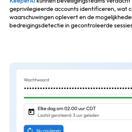
KeeperAI
kunnen beveiligingsteams verdacht
geprivilegieerde accounts identificeren, wat 
waarschuwingen oplevert en de mogelijkhede
bedreigingsdetectie in gecontroleerde sessies