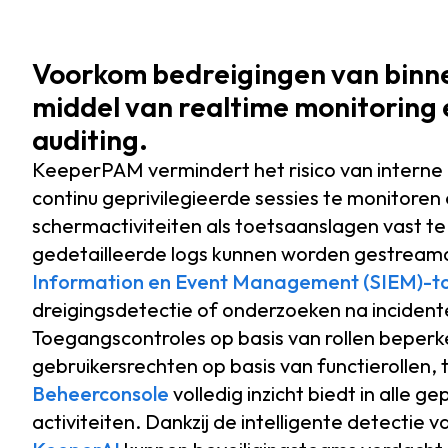
Voorkom bedreigingen van binne
middel van realtime monitoring 
auditing.
KeeperPAM vermindert het risico van interne
continu geprivilegieerde sessies te monitoren
schermactiviteiten als toetsaanslagen vast t
gedetailleerde logs kunnen worden gestream
Information en Event Management (SIEM)-to
dreigingsdetectie of onderzoeken na incident
Toegangscontroles op basis van rollen beper
gebruikersrechten op basis van functierollen, t
Beheerconsole
volledig inzicht biedt in alle ge
activiteiten. Dankzij de intelligente detectie