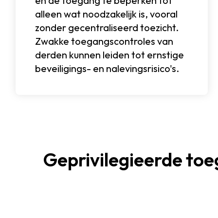
en de toegang te beperken tot
alleen wat noodzakelijk is, vooral
zonder gecentraliseerd toezicht.
Zwakke toegangscontroles van
derden kunnen leiden tot ernstige
beveiligings- en nalevingsrisico's.
Geprivilegieerde toe