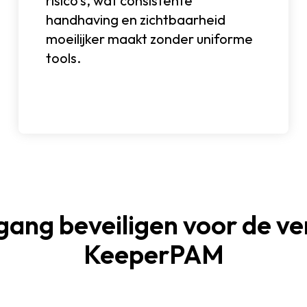
risico's, wat consistente
handhaving en zichtbaarheid
moeilijker maakt zonder uniforme
tools.
gang beveiligen voor de v
KeeperPAM