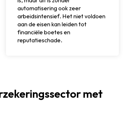
is, maar dit is zonder
automatisering ook zeer
arbeidsintensief. Het niet voldoen
aan de eisen kan leiden tot
financiële boetes en
reputatieschade.
erzekeringssector met