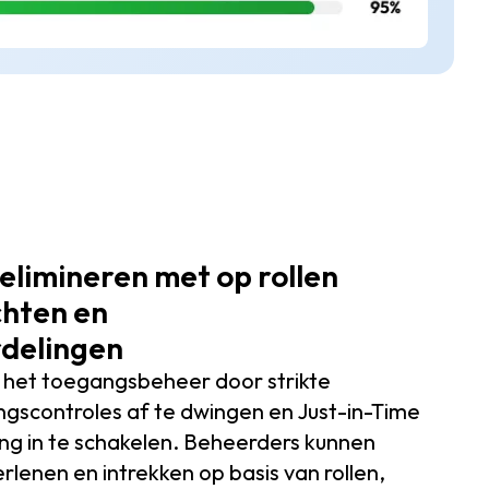
 elimineren met op rollen
chten en
delingen
 het toegangsbeheer door strikte
gscontroles af te dwingen en Just-in-Time
ing in te schakelen. Beheerders kunnen
lenen en intrekken op basis van rollen,