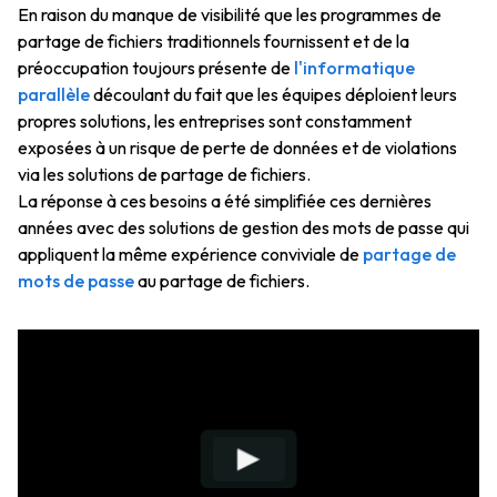
En raison du manque de visibilité que les programmes de
partage de fichiers traditionnels fournissent et de la
préoccupation toujours présente de
l'informatique
parallèle
découlant du fait que les équipes déploient leurs
propres solutions, les entreprises sont constamment
exposées à un risque de perte de données et de violations
via les solutions de partage de fichiers.
La réponse à ces besoins a été simplifiée ces dernières
années avec des solutions de gestion des mots de passe qui
appliquent la même expérience conviviale de
partage de
mots de passe
au partage de fichiers.