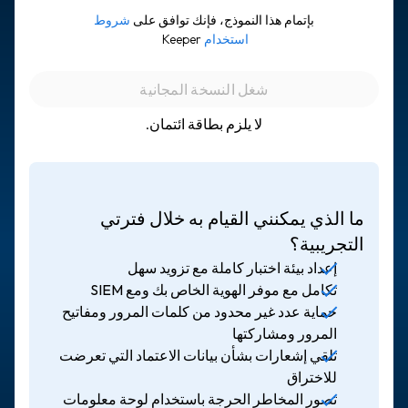
بإتمام هذا النموذج، فإنك توافق على
شروط
استخدام
Keeper
لا يلزم بطاقة ائتمان.
ما الذي يمكنني القيام به خلال فترتي
التجريبية؟
إعداد بيئة اختبار كاملة مع تزويد سهل
تكامل مع موفر الهوية الخاص بك ومع SIEM
حماية عدد غير محدود من كلمات المرور ومفاتيح
المرور ومشاركتها
تلقي إشعارات بشأن بيانات الاعتماد التي تعرضت
للاختراق
تصور المخاطر الحرجة باستخدام لوحة معلومات