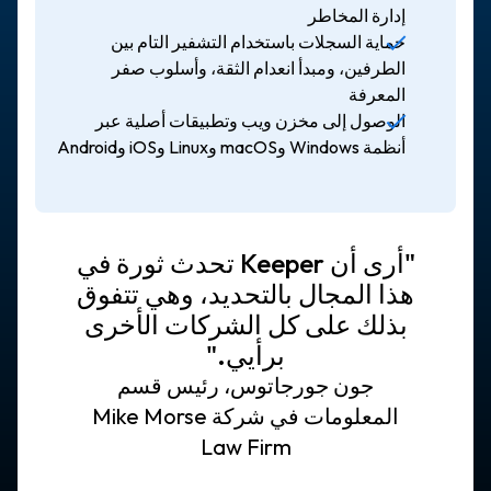
إدارة المخاطر
حماية السجلات باستخدام التشفير التام بين
الطرفين، ومبدأ انعدام الثقة، وأسلوب صفر
المعرفة
الوصول إلى مخزن ويب وتطبيقات أصلية عبر
أنظمة Windows وmacOS وLinux وiOS وAndroid
"أرى أن Keeper تحدث ثورة في
هذا المجال بالتحديد، وهي تتفوق
بذلك على كل الشركات الأخرى
برأيي."
جون جورجاتوس، رئيس قسم
المعلومات في شركة Mike Morse
Law Firm