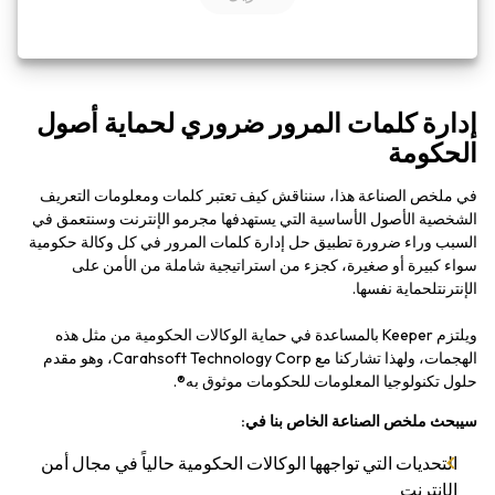
إدارة كلمات المرور ضروري لحماية أصول
الحكومة
في ملخص الصناعة هذا، سنناقش كيف تعتبر كلمات ومعلومات التعريف
الشخصية الأصول الأساسية التي يستهدفها مجرمو الإنترنت وسنتعمق في
السبب وراء ضرورة تطبيق حل إدارة كلمات المرور في كل وكالة حكومية
سواء كبيرة أو صغيرة، كجزء من استراتيجية شاملة من الأمن على
الإنترنتلحماية نفسها.
ويلتزم Keeper بالمساعدة في حماية الوكالات الحكومية من مثل هذه
الهجمات، ولهذا تشاركنا مع Carahsoft Technology Corp، وهو مقدم
حلول تكنولوجيا المعلومات للحكومات موثوق به®.
سيبحث ملخص الصناعة الخاص بنا في:
التحديات التي تواجهها الوكالات الحكومية حالياً في مجال أمن
الإنترنت