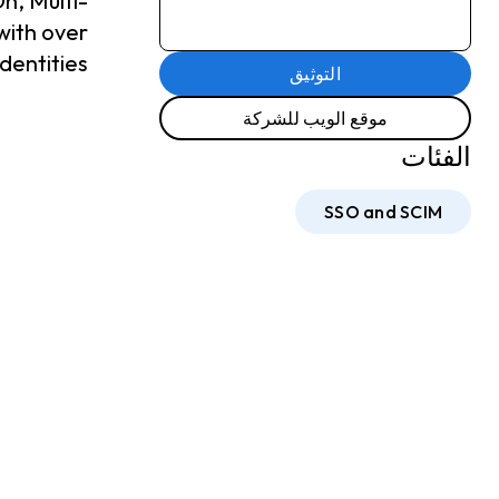
n, Multi-
with over
entities.
التوثيق
موقع الويب للشركة
الفئات
SSO and SCIM