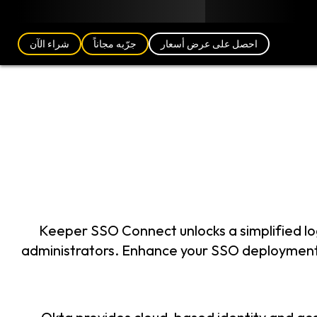
مدونة
الشركاء
العربية (AE)
تسجيل الدخول
احصل على عرض أسعار
جرّبه مجاناً
شراء الآن
Keeper SSO Connect unlocks a simplified log
administrators. Enhance your SSO deployment 