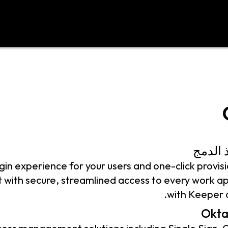
د
اتصل بنا
 الدمج
in experience for your users and one-click provisi
with secure, streamlined access to every work ap
with Keeper 