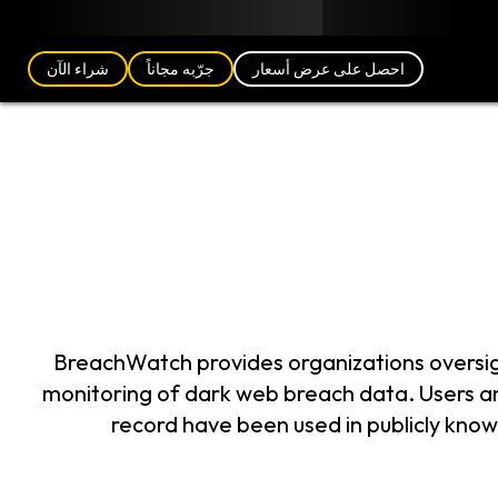
مدونة
الشركاء
العربية (AE)
تسجيل الدخول
احصل على عرض أسعار
جرّبه مجاناً
شراء الآن
BreachWatch provides organizations oversight
monitoring of dark web breach data. Users and
record have been used in publicly know