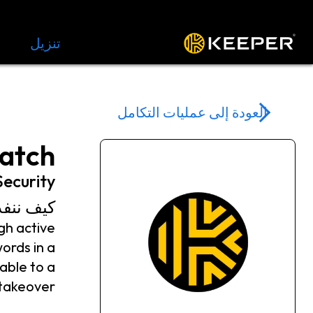
المنصة
الحلول
الأسعار
تنزيل
الموار
العودة إلى عمليات التكامل
atch
ecurity
كيف ننفذ
gh active
ords in a
able to a
takeover.