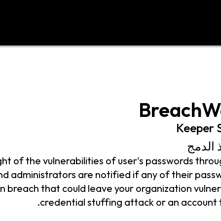
د
اتصل بنا
BreachW
Keeper S
 الدمج
 of the vulnerabilities of user's passwords throu
 administrators are notified if any of their passw
n breach that could leave your organization vulner
credential stuffing attack or an account 