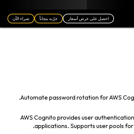
مدونة
الشركاء
العربية (AE)
تسجيل الدخول
احصل على عرض أسعار
جرّبه مجاناً
شراء الآن
Automate password rotation for AWS Cogn
AWS Cognito provides user authenticatio
applications. Supports user pools for