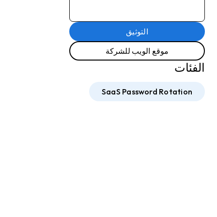
التوثيق
موقع الويب للشركة
الفئات
SaaS Password Rotation