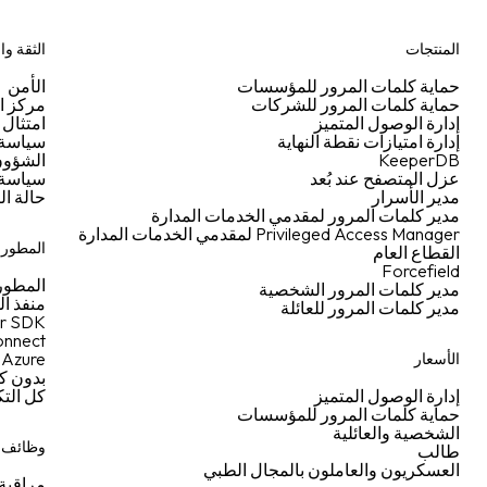
المنتجات
الثقة وا
حماية كلمات المرور للمؤسسات
الأمن
حماية كلمات المرور للشركات
مركز ال
إدارة الوصول المتميز
امتثال 
إدارة امتيازات نقطة النهاية
سياسة ا
KeeperDB
الشؤون 
عزل المتصفح عند بُعد
سياسة 
مدير الأسرار
حالة ال
مدير كلمات المرور لمقدمي الخدمات المدارة
Privileged Access Manager لمقدمي الخدمات المدارة
المطورو
القطاع العام
Forcefield
المطور
مدير كلمات المرور الشخصية
منفذ ا
مدير كلمات المرور للعائلة
r SDK
nnect
Azure
الأسعار
بدون ك
إدارة الوصول المتميز
كل الت
حماية كلمات المرور للمؤسسات
الشخصية والعائلية
وظائف إ
طالب
العسكريون والعاملون بالمجال الطبي
مراقبة 