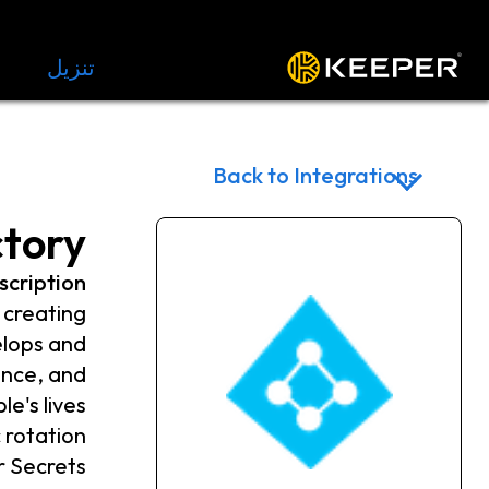
المنصة
الحلول
الأسعار
تنزيل
الموار
Back to Integrations
ctory
scription
 creating
elops and
ence, and
's lives.
 rotation
r Secrets