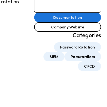
rotation.
Documentation
Company Website
Categories
Password Rotation
SIEM
Passwordless
CI/CD