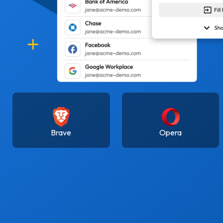
Brave
Opera