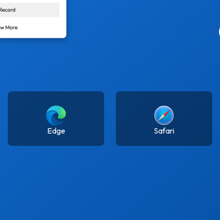
Edge
Safari