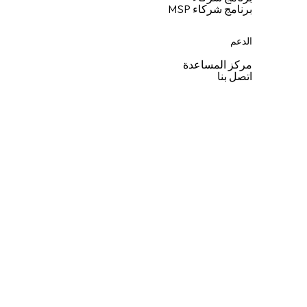
برنامج شركاء MSP
الدعم
مركز المساعدة
اتصل بنا
© 2026 Keeper Security, Inc.