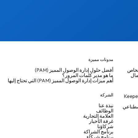
مدونات مميزة
شخاص
أفضل حلول إدارة الوصول المميز (PAM)
مال
ما هو مدير كلمات المرور؟
أهم ميزات إدارة الوصول المميز (PAM) التي تحتاج إليها
الشركة
نبذة عنا
اصطناعي
الوظائف
العلامة التجارية
غرفة الأخبار
شركاؤنا
برنامج الشراكة
برنامج شركاء