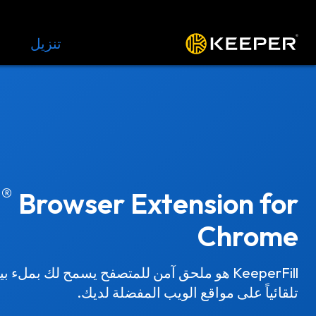
المنصة
الحلول
الأسعار
تنزيل
الموار
®
l
Browser Extension for
Chrome
KeeperFill هو ملحق آمن للمتصفح يسمح لك بملء
تلقائياً على مواقع الويب المفضلة لديك.