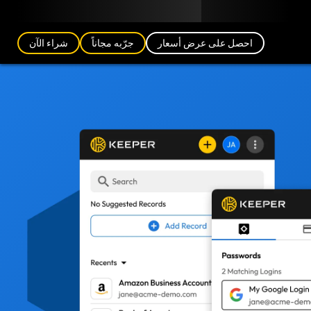
مدونة
الشركاء
العربية (AE)
تسجيل الدخول
احصل على عرض أسعار
جرّبه مجاناً
شراء الآن