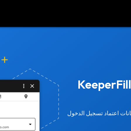
د
اتصل بنا
KeeperFil
 بيانات اعتماد تسجيل الدخول