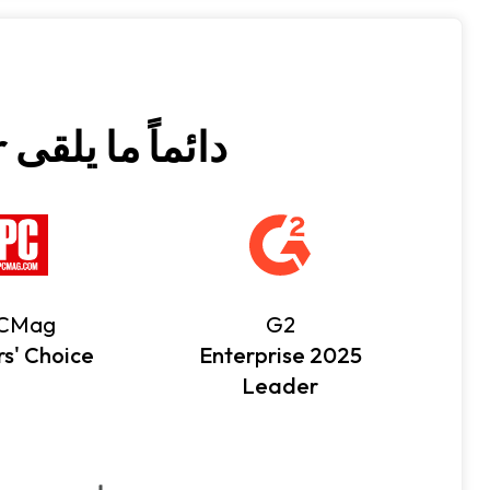
دائماً ما يلقى Keeper ردود أفعال إيجابية من المستخدمين
CMag
G2
rs' Choice
2025 Enterprise
Leader