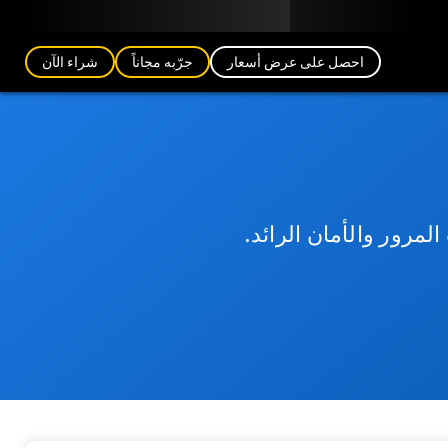
مدونة
الشركاء
العربية (AE)
تسجيل الدخول
احصل على عرض أسعار
جرّبه مجاناً
شراء الآن
مرور والأمان الرائد.