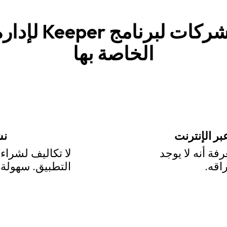
أسباب اختيار ال
الخاصة بها
بر الإنترنت
نش
رفة أنه لا يوجد
لا تكاليف لشراء 
اقه.
التطبيق. سهولة التكا