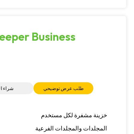
eeper Business
طلب عرض توضيحي
شراء ال
خزينة مشفرة لكل مستخدم
المجلدات والمجلدات الفرعية