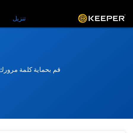
المنصة
الحلول
الأسعار
تنزيل
الموار
قم بحماية كلمة مرورك 