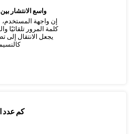
واسع الانتشار بين
إن واجهة المستخدم، و
كلمة المرور تلقائيًا وال
كالنسيم
كم عدد ال