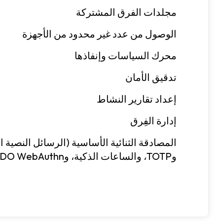
مجلدات الفرق المشتركة
الوصول من عدد غير محدود من الأجهزة
محرك السياسات وإنفاذها
تدقيق الأمان
إعداد تقارير النشاط
إدارة الفِرق
المصادقة الثنائية الأساسية (الرسائل النصية ا
وTOTP، والساعات الذكية، وFIDO WebAuthn)