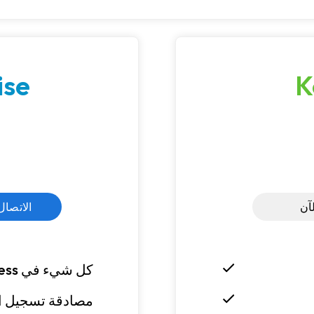
ise
K
آن
الاتصال
كل شيء في
ess
مصادقة تسجيل الدخول 