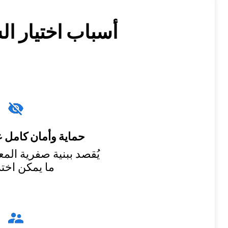
حماية وأمان كامل ع
يُقصد ببنية صفرية المع
ما يمكن اختر