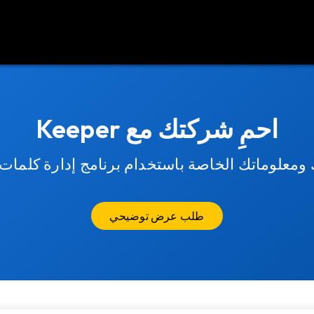
د
اتصل بنا
احمِ شركتك مع Keeper
ومعلوماتك الخاصة باستخدام برنامج إدارة كلمات ال
طلب عرض توضيحي