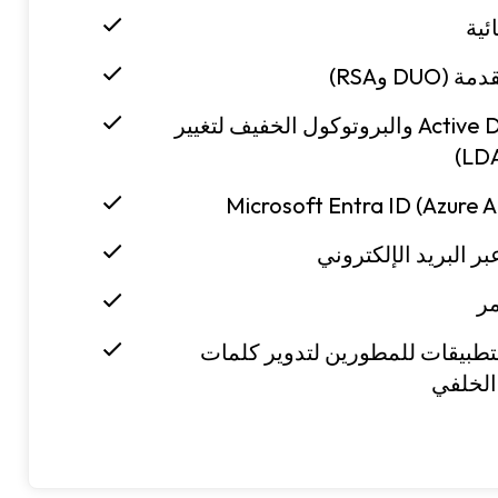
ئية
DU وRSA)
مزامنة Active Directory والبروتوكول الخفيف لتغيير
بر البريد الإلكتروني
مر
تطبيقات للمطورين لتدوير كلمات
الخلفي