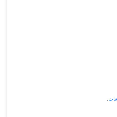
عات
.