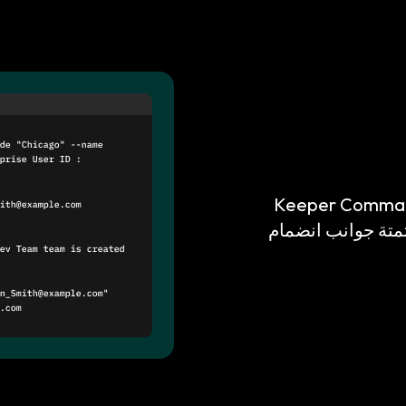
تكنولوجيا المعلومات استخدام Keeper Commander
أتمتة جوانب انضمام