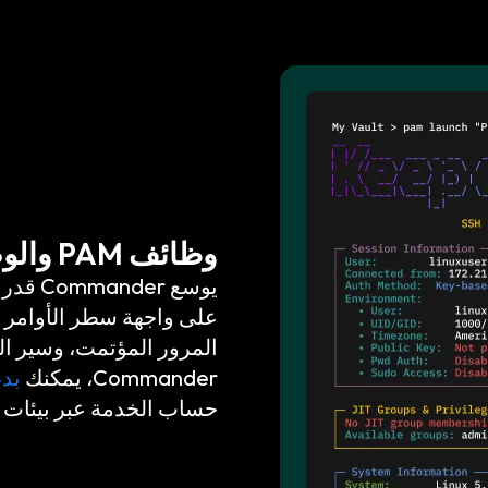
وظائف PAM والوصول المتميز
يوسع Commander قدرات
المرور المؤتمت، وسير ال
Commander، يمكنك
بدء 
حساب الخدمة عبر بيئات ا