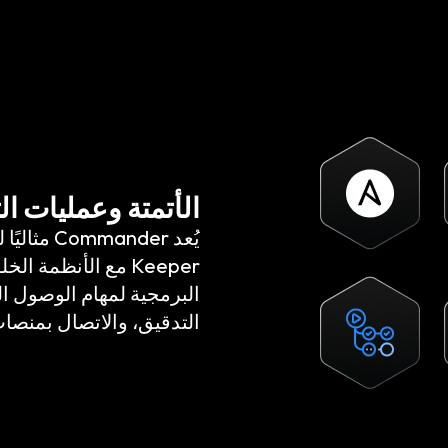
الأتمتة وعمليات ا
يُعد nder
البرمجية لمهام الوصول ال
التدقيق، والاتصال بمنصا