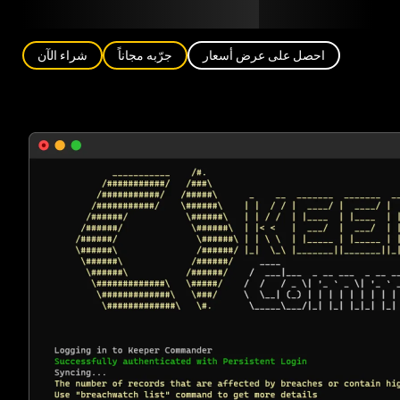
مدونة
الشركاء
العربية (AE)
تسجيل الدخول
احصل على عرض أسعار
جرّبه مجاناً
شراء الآن