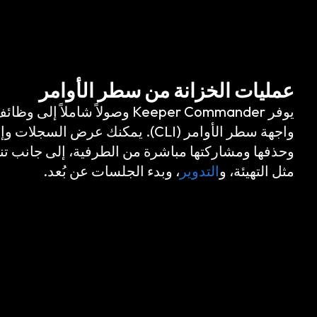
عمليات الخزانة من سطر الأوامر
واجهة سطر الأوامر (CLI). يمكنك عرض السج
وحذفها ومشاركتها مباشرة من الطرفية، إلى جانب تنفي
مثل التهيئة، و
التدوير
، وبدء الجلسات عن بُعد.