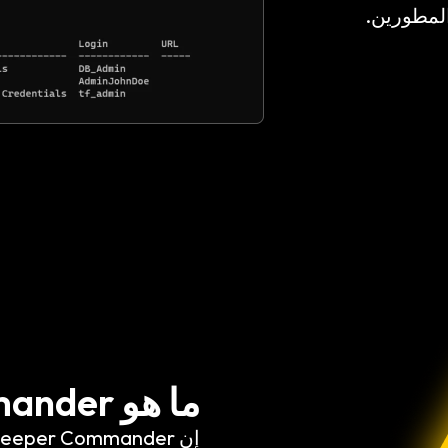
ما هو Keeper Commander؟