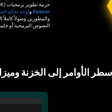
حزمة تطوير برمجيات (SDK) مصممة للتفاعل الآمن والمؤتمت مع
Keeper
و
لوحة تحكم ال
والمطورين وصولاً كاملاً 
النصوص البرمجية أو جلسا
طر الأوامر إلى الخزنة ومي