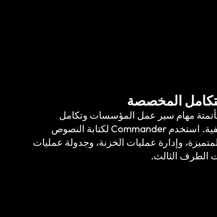
لتكامل المخصصة
Comma مثاليًا لأتمتة مهام سير عمل المؤسسات وتكامل
Keeper مع الأنظمة الخلفية. استخدم Commander لكتابة النصوص
متميزة، وإدارة عمليات الخزنة، وجدولة عمليات
ت الطرف الثالث.