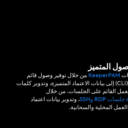
KeeperPAM
من خلال توفير وصول قائم
على واجهة سطر الأوامر (CLI) إلى بيانات الاعتماد المتميزة، وتدوير كلمات
عمل القائم على الجلسات. من خلال
جلسات RDP وSSH
، وتدوير بيانات اعتماد
لعمل المحلية والسحابية.