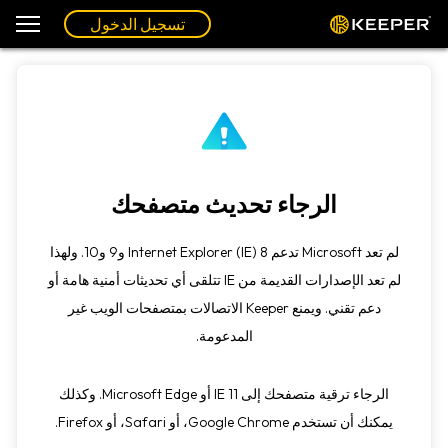
تسجيل الدخول
الرجاء تحديث متصفحك
لم تعد Microsoft تدعم Internet Explorer (IE) 8 و9 و10. ولهذا
لم تعد الإصدارات القديمة من IE تتلقى أي تحديثات أمنية هامة أو
دعم تقني. ويمنع Keeper الاتصالات بمتصفحات الويب غير
المدعومة.
الرجاء ترقية متصفحك إلى IE 11 أو Microsoft Edge. وكذلك
يمكنك أن تستخدم Google Chrome، أو Safari، أو Firefox.