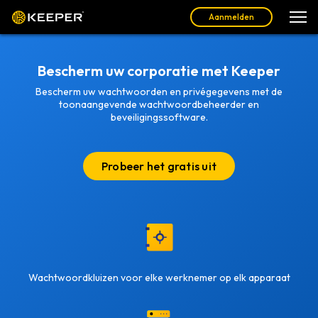
Aanmelden
Bescherm uw corporatie met Keeper
Bescherm uw wachtwoorden en privégegevens met de
toonaangevende wachtwoordbeheerder en
beveiligingssoftware.
Probeer het gratis uit
Wachtwoordkluizen voor elke werknemer op elk apparaat