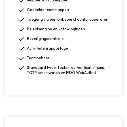
Mappen en submappen
Gedeelde teammappen
Toegang via een onbeperkt aantal apparaten
Beleidsengine en -afdwingingen
Beveiligingscontrole
Activiteitenrapportage
Teambeheer
Standaard twee-factor-authenticatie (sms,
TOTP, smartwatch en FIDO WebAuthn)