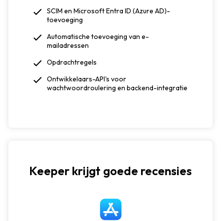
SCIM en Microsoft Entra ID (Azure AD)-
toevoeging
Automatische toevoeging van e-
mailadressen
Opdrachtregels
Ontwikkelaars-API's voor
wachtwoordroulering en backend-integratie
Keeper krijgt goede recensies