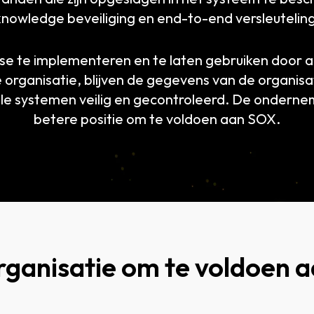
knowledge beveiliging en end-to-end versleuteling
e te implementeren en te laten gebruiken door a
e organisatie, blijven de gegevens van de organis
le systemen veilig en gecontroleerd. De ondernem
betere positie om te voldoen aan SOX.
rganisatie om te voldoen 