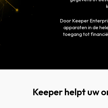
Door Keeper Enterpris
apparaten in de hel
toegang tot financië
Keeper helpt uw o