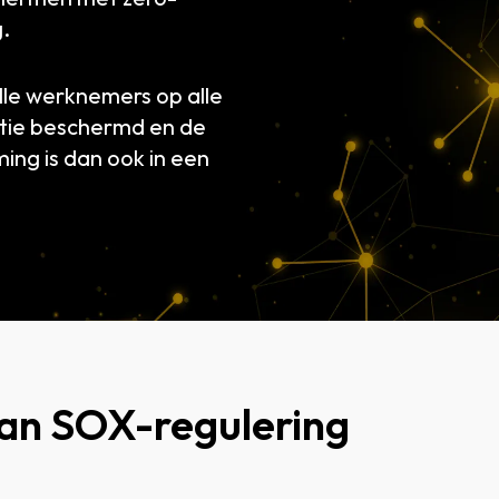
.
lle werknemers op alle
atie beschermd en de
ing is dan ook in een
aan SOX-regulering