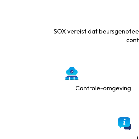
SOX vereist dat beursgenoteer
cont
Controle-omgeving