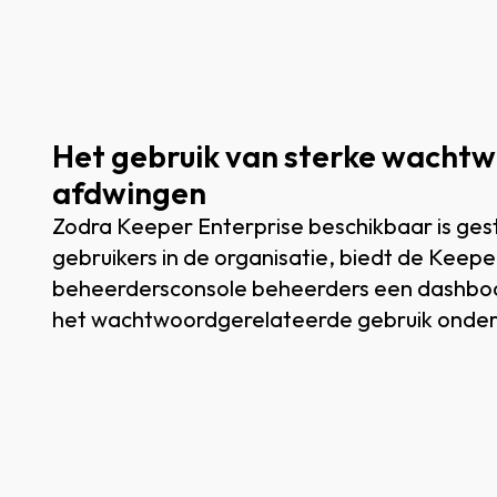
Het gebruik van sterke wacht
afdwingen
Zodra Keeper Enterprise beschikbaar is gest
gebruikers in de organisatie, biedt de Keepe
beheerdersconsole beheerders een dashboa
het wachtwoordgerelateerde gebruik onde