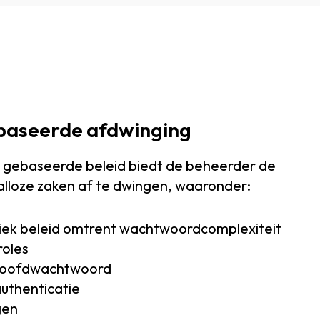
ebaseerde afdwinging
n gebaseerde beleid biedt de beheerder de
alloze zaken af te dwingen, waaronder:
iek beleid omtrent wachtwoordcomplexiteit
oles
 hoofdwachtwoord
uthenticatie
gen