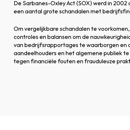
De Sarbanes-Oxley Act (SOX) werd in 200
een aantal grote schandalen met bedrijfsfin
Om vergelijkbare schandalen te voorkomen,
controles en balansen om de nauwkeurigheid
van bedrijfsrapportages te waarborgen en
aandeelhouders en het algemene publiek t
tegen financiële fouten en frauduleuze prakt