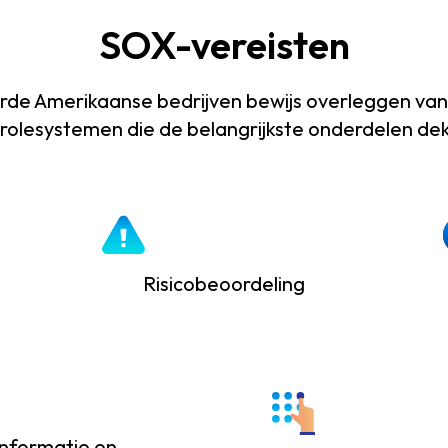
SOX-vereisten
de Amerikaanse bedrijven bewijs overleggen van 
rolesystemen die de belangrijkste onderdelen de
Risicobeoordeling
Informatie en