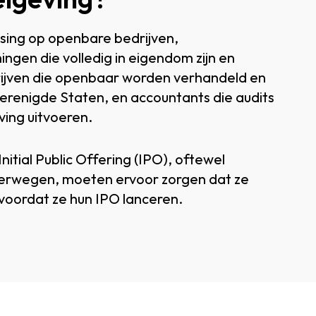
sing op openbare bedrijven,
gen die volledig in eigendom zijn en
rijven die openbaar worden verhandeld en
erenigde Staten, en accountants die audits
ing uitvoeren.
nitial Public Offering (IPO), oftewel
verwegen, moeten ervoor zorgen dat ze
oordat ze hun IPO lanceren.