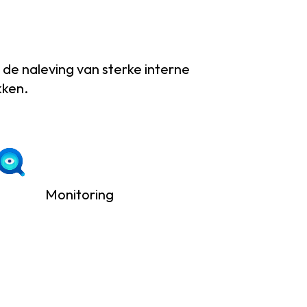
de naleving van sterke interne
kken.
Monitoring