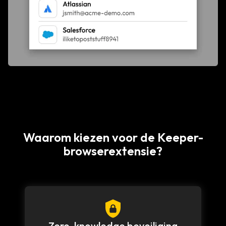
Waarom kiezen voor de Keeper-
browserextensie?
Zero-knowledge beveiliging