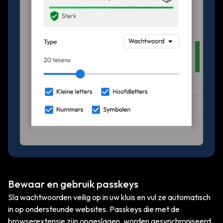
Bewaar en gebruik passkeys
Sla wachtwoorden veilig op in uw kluis en vul ze automatisch
in op ondersteunde websites. Passkeys die met de
browserextensie zijn opgeslagen, worden gesynchroniseerd