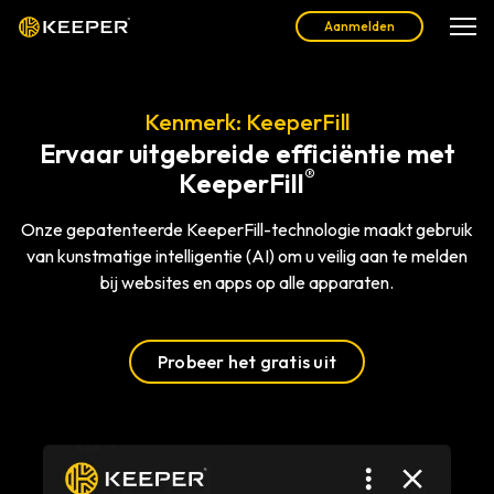
Aanmelden
Kenmerk: KeeperFill
Ervaar uitgebreide efficiëntie met
®
KeeperFill
Onze gepatenteerde KeeperFill-technologie maakt gebruik
van kunstmatige intelligentie (AI) om u veilig aan te melden
bij websites en apps op alle apparaten.
Probeer het gratis uit