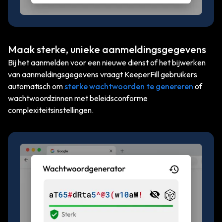
Maak sterke, unieke aanmeldingsgegevens
Bij het aanmelden voor een nieuwe dienst of het bijwerken
van aanmeldingsgegevens vraagt KeeperFill gebruikers
automatisch om
sterke wachtwoorden te genereren
of
wachtwoordzinnen met beleidsconforme
complexiteitsinstellingen.