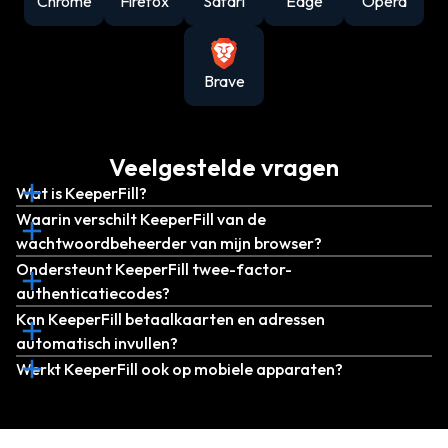
Chrome
Firefox
Safari
Edge
Opera
Brave
Veelgestelde vragen
Wat is KeeperFill?
Waarin verschilt KeeperFill van de
wachtwoordbeheerder van mijn browser?
Ondersteunt KeeperFill twee-factor-
authenticatiecodes?
Kan KeeperFill betaalkaarten en adressen
automatisch invullen?
Werkt KeeperFill ook op mobiele apparaten?