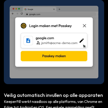
Veilig automatisch invullen op alle apparaten
KeeperFill werkt naadloos op alle platforms, van Chrome en
Edge tot Android en iOS. Een enkele aanmelding geeft