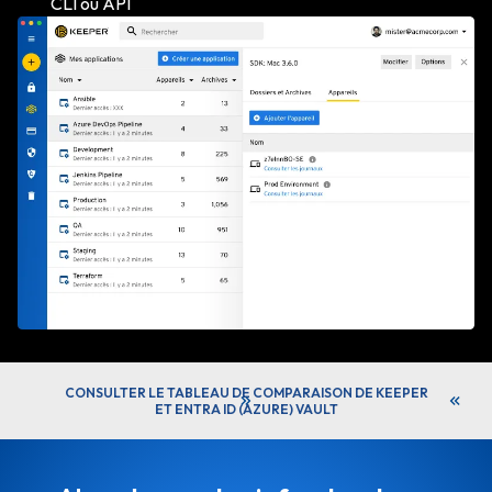
CLI ou API
CONSULTER LE TABLEAU DE COMPARAISON DE KEEPER
ET ENTRA ID (AZURE) VAULT