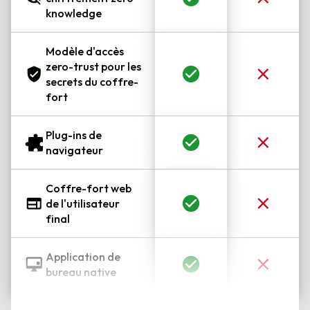
knowledge
Modèle d'accès
zero-trust pour les
secrets du coffre-
fort
Plug-ins de
navigateur
Coffre-fort web
de l'utilisateur
final
Application de
bureau native