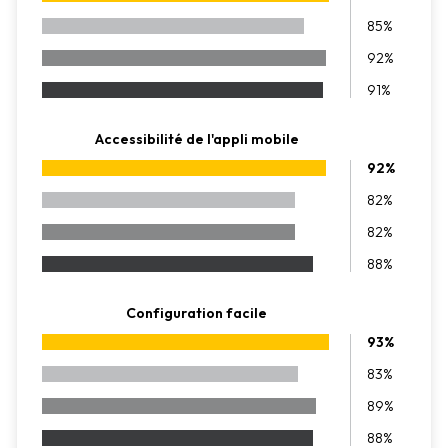
85%
92%
91%
Accessibilité de l'appli mobile
92%
82%
82%
88%
Configuration facile
93%
83%
89%
88%