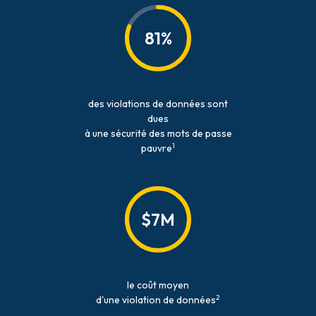
81%
des violations de données sont
dues
à une sécurité des mots de passe
1
pauvre
$7M
le coût moyen
2
d'une violation de données