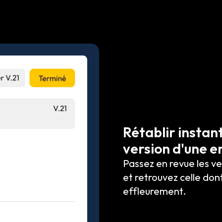
Rétablir insta
version d'une e
Passez en revue les v
et retrouvez celle don
effleurement.