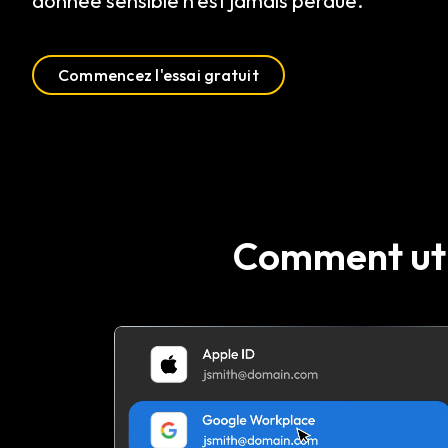
donnée sensible n'est jamais perdue.
Commencez l'essai gratuit
Comment util