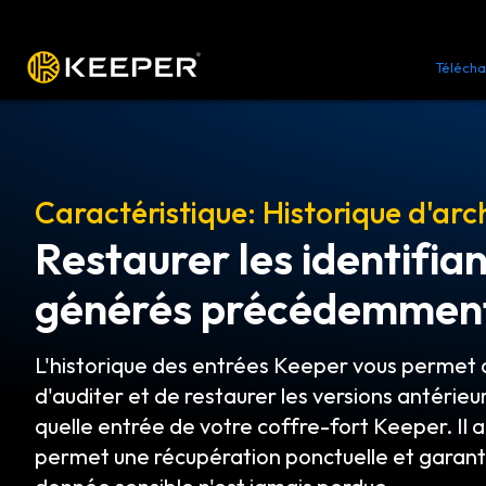
Plateforme
Solutions
Tarifs
Télécha
Caractéristique: Historique d'arc
Restaurer les identifia
générés précédemmen
L'historique des entrées Keeper vous permet d
d'auditer et de restaurer les versions antérie
quelle entrée de votre coffre-fort Keeper. Il amé
permet une récupération ponctuelle et garant