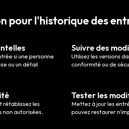
ion pour l'historique des en
ntelles
Suivre des modi
ntrée si une personne
Utilisez les versions d
se ou un détail
conformité ou de sécu
ité
Tester les modi
 rétablissez les
Mettez à jour les entr
s non autorisées.
pouvez restaurer n'imp