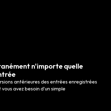
ntanément n'importe quelle
ntrée
ersions antérieures des entrées enregistrées
t vous avez besoin d'un simple