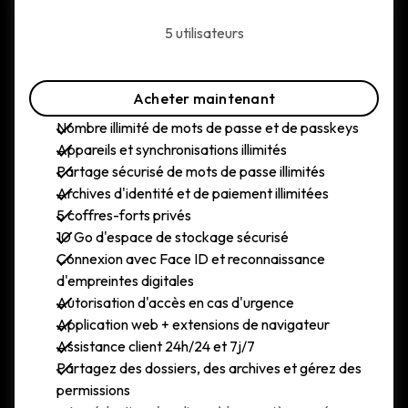
5 utilisateurs
Acheter maintenant
Nombre illimité de mots de passe et de passkeys
Appareils et synchronisations illimités
Partage sécurisé de mots de passe illimités
Archives d'identité et de paiement illimitées
5 coffres-forts privés
10 Go d'espace de stockage sécurisé
Connexion avec Face ID et reconnaissance
d'empreintes digitales
Autorisation d'accès en cas d'urgence
Application web + extensions de navigateur
Assistance client 24h/24 et 7j/7
Partagez des dossiers, des archives et gérez des
permissions