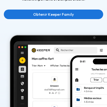
Obtenir Keeper Family