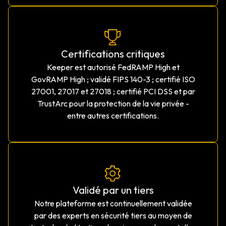
Certifications critiques
Keeper est autorisé FedRAMP High et
GovRAMP High ; validé FIPS 140-3 ; certifié ISO
27001, 27017 et 27018 ; certifié PCI DSS et par
TrustArc pour la protection de la vie privée -
entre autres certifications.
Validé par un tiers
Notre plateforme est continuellement validée
par des experts en sécurité tiers au moyen de