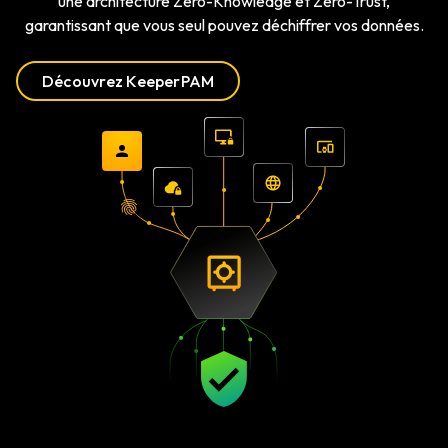
une architecture Zero-Knowledge et Zero-Trust,
garantissant que vous seul pouvez déchiffrer vos données.
Découvrez KeeperPAM