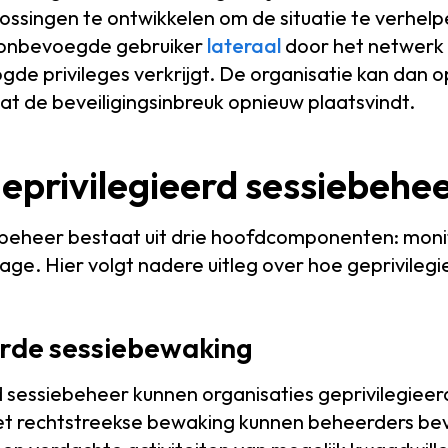
lossingen te ontwikkelen om de situatie te verhelp
onbevoegde gebruiker
lateraal
door het netwerk 
de privileges verkrijgt. De organisatie kan dan o
t de beveiligingsinbreuk opnieuw plaatsvindt.
eprivilegieerd sessiebehe
iebeheer bestaat uit drie hoofdcomponenten: moni
age. Hier volgt nadere uitleg over hoe geprivileg
erde sessiebewaking
 sessiebeheer kunnen organisaties geprivilegieerd
et rechtstreekse bewaking kunnen beheerders be