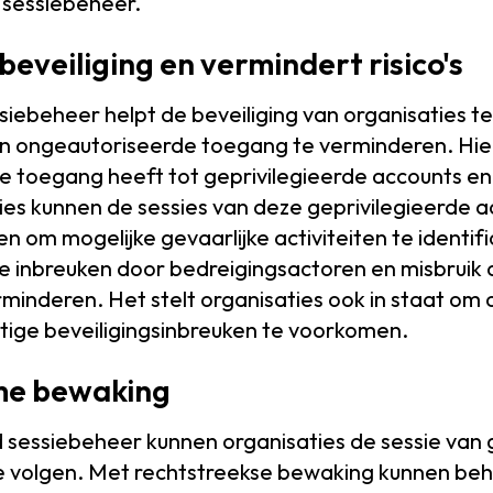
 sessiebeheer.
beveiliging en vermindert risico's
siebeheer helpt de beveiliging van organisaties t
 van ongeautoriseerde toegang te verminderen. H
wie toegang heeft tot geprivilegieerde accounts e
ties kunnen de sessies van deze geprivilegieerde
om mogelijke gevaarlijke activiteiten te identifi
jke inbreuken door bedreigingsactoren en misbruik
rminderen. Het stelt organisaties ook in staat om 
ige beveiligingsinbreuken te voorkomen.
ime bewaking
 sessiebeheer kunnen organisaties de sessie van 
me volgen. Met rechtstreekse bewaking kunnen be