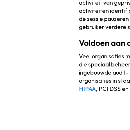
activiteit van gepr
activiteiten identif
de sessie pauzeren
gebruiker verdere 
Voldoen aan 
Veel organisaties 
die speciaal beheer
ingebouwde audit- 
organisaties in st
HIPAA
, PCI DSS e