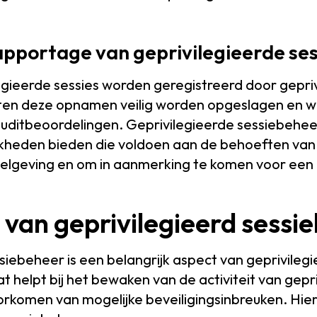
apportage van geprivilegieerde ses
egieerde sessies worden geregistreerd door gepri
ten deze opnamen veilig worden opgeslagen en w
uditbeoordelingen. Geprivilegieerde sessiebehe
heden bieden die voldoen aan de behoeften van 
gelgeving en om in aanmerking te komen voor een
 van geprivilegieerd sessi
siebeheer is een belangrijk aspect van geprivileg
helpt bij het bewaken van de activiteit van gepr
rkomen van mogelijke beveiligingsinbreuken. Hier 