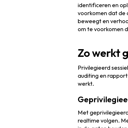
identificeren en op
voorkomen dat de 
beweegt en verhoog
om te voorkomen da
Zo werkt g
Privilegieerd sess
auditing en rapport
werkt.
Geprivilegie
Met geprivilegieerd
realtime volgen. M