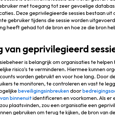
ebruiker met toegang tot zeer gevoelige databas
aties. Deze geprivilegieerde sessies bestaan uit al
e gebruiker tijdens die sessie worden uitgevoerd,
ng heeft gehad tot de bron en hoe ze die bron he
 van geprivilegieerd sess
siebeheer is belangrijk om organisaties te helpen 
ijke risico's te verminderen. Hiermee kunnen org
counts worden gebruikt en voor hoe lang. Door de
ikers te monitoren, te controleren en vast te leg
ogelijke
beveiligingsinbreuken
door
bedreigingsa
van binnenuit
identificeren en voorkomen. Als er 
 zou plaatsvinden, zou een organisatie een gepriv
nen gebruiken om terug te kijken, de bron van de