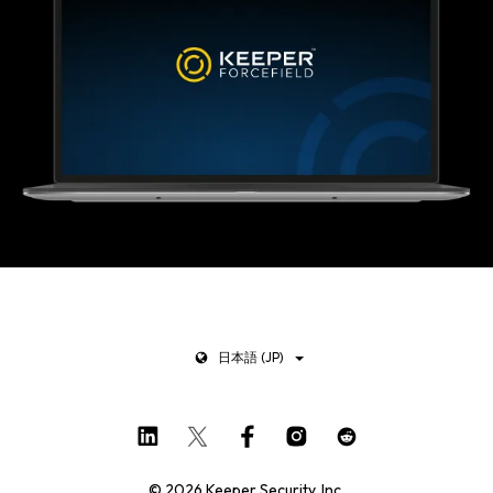
日本語 (JP)
© 2026 Keeper Security, Inc.