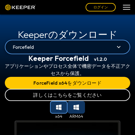
ログイン
Keeperのダウンロード
Forcefield
Keeper Forcefield
v1.2.0
アプリケーションやプロセス全体で機密データを不正アク
セスから保護。
ForceField x64をダウンロード
詳しくはこちらをご覧ください
x64
ARM64