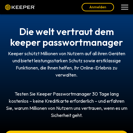
Anmelden
Die welt vertraut dem
keeper passwortmanager
Keeper schützt Millionen von Nutzern auf all ihren Geräten
und bietet leistungsstarken Schutz sowie erstklassige
Funktionen, die Ihnen helfen, Ihr Online-Erlebnis zu
verwalten.
Testen Sie Keeper Passwortmanager 30 Tage lang
kostenlos – keine Kreditkarte erforderlich – und erfahren
Sie, warum Millionen von Nutzern uns vertrauen, wenn es um
Sicherheit geht.