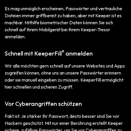
Es mag unmöglich erscheinen, Passwörter und vertrauliche
Dateien immer griffbereit zu haben, aber mit Keeper ist es
machbar. Mithilfe biometrischer Daten können Sie sich
schnell auf Ihrem Mobilgerät bei Ihrem Keeper-Tresor
anmelden.
®
Schnell mit KeeperFill
anmelden
Wir alle möchten gern schnell auf unsere Websites und Apps
zugreifen können, ohne uns an unsere Passwörter erinnern
oder sie manuell eingeben zu müssen. KeeperFill ermöglicht
hier schnellen und sicheren Zugriff.
Vor Cyberangriffen schützen
Fakt ist: Je stärker Ihr Passwort, desto besser sind Sie vor
Hackern geschützt. Mit nur einer Berührung erstellt Keeper
sichere, zufällige Passwörter, um Sie vor Cyberangriffen zu